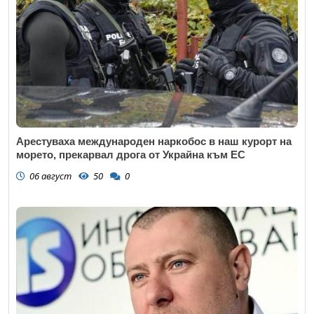
Арестуваха международен наркобос в наш курорт на
морето, прекарвал дрога от Украйна към ЕС
06 август
50
0