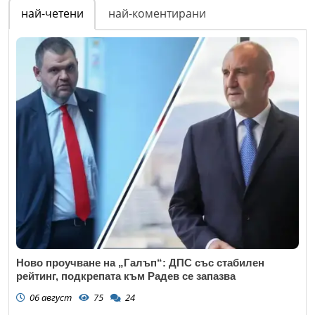
най-четени
най-коментирани
Ново проучване на „Галъп“: ДПС със стабилен
рейтинг, подкрепата към Радев се запазва
06 август
75
24