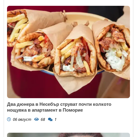
Два дюнера в Несебър струват почти колкото
нощувка в апартамент в Поморие
06 август
68
1