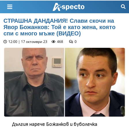
СТРАШНА ДАНДАНИЯ! Слави скочи на
Явор Божанков: Той е като жена, която
спи с много мъже (ВИДЕО)
12:00 | 17 октомври 23
468
0
Дългия нарече Божанков и буболечка