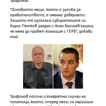
Трифонов.
"Основното нещо, което е загуба за
правителството, е именно доверието.
Защото те излъгаха избирателите си.
Кирил Петков заедно с Асен Василев казаха,
че няма да правят коалиция с ГЕРБ", добави
той.
Трифонов посочи и конкретни случаи на
политици, които, според него, са нарушили