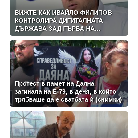
ВИЖТЕ КАК ИВАЙЛО ФИЛИПОВ
КОНТРОЛИРА ДИГИТАЛНАТА
ДЪРЖАВА ЗАД ГЪРБА НА
ПРАВИТЕЛСТВОТО?
(РАЗСЛЕДВАНЕ)
Протест в памет на Даяна,
загинала на Е-79, в деня, в който
трябваше да е сватбата ѝ (снимки)