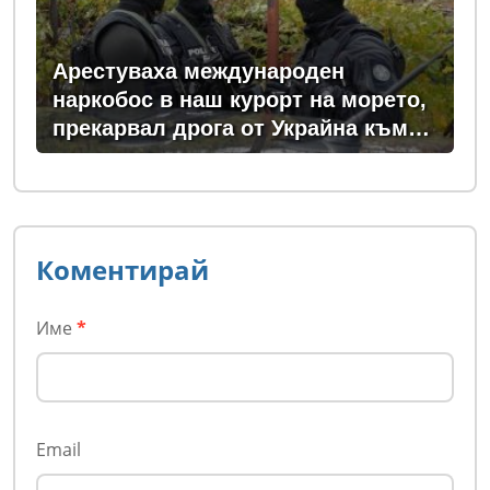
Арестуваха международен
наркобос в наш курорт на морето,
прекарвал дрога от Украйна към
ЕС
Коментирай
Име
*
Email