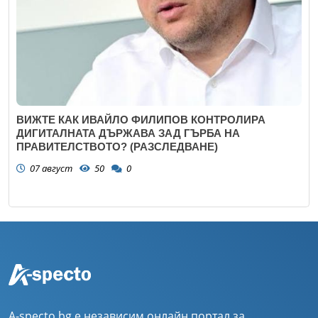
ВИЖТЕ КАК ИВАЙЛО ФИЛИПОВ КОНТРОЛИРА
ДИГИТАЛНАТА ДЪРЖАВА ЗАД ГЪРБА НА
ПРАВИТЕЛСТВОТО? (РАЗСЛЕДВАНЕ)
07 август
50
0
A-specto.bg е независим онлайн портал за