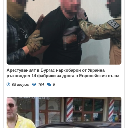
Арестуваният в Бургас наркобарон от Украйна
ръководел 14 фабрики за дрога в Европейския съюз
08 август
104
6