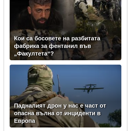
Кои са босовете на разбитата
фабрика за фентанил във
„Факултета“?
Падналият дрон у нас е част от
опасна вълна от инциденти в
Европа