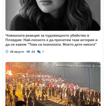
Човешката реакция за чудовищното убийство в
Пловдив: Най-лесното е да прочетем тази история и
да си кажем "Това са психопати. Моето дете никога"
08 август
64
1