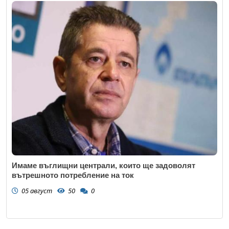
Имаме въглищни централи, които ще задоволят
вътрешното потребление на ток
05 август
50
0