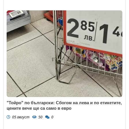
"Тойро" по български: Сбогом на лева и по етикетите,
цените вече ще са само в евро
05 август
50
0