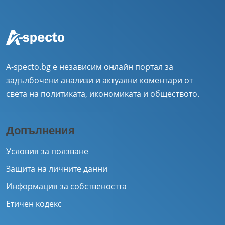
A-specto.bg е независим онлайн портал за
задълбочени анализи и актуални коментари от
света на политиката, икономиката и обществото.
Допълнения
Условия за ползване
Защита на личните данни
Информация за собствеността
Етичен кодекс