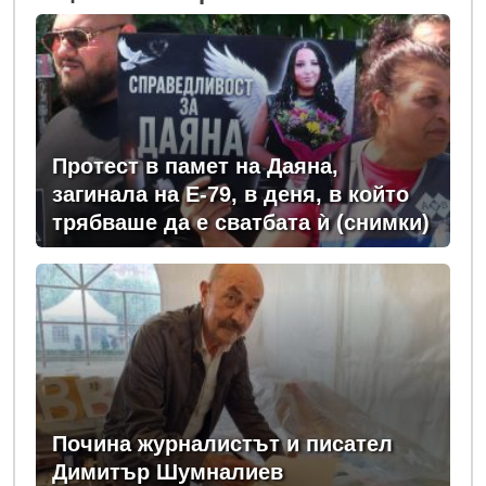
Протест в памет на Даяна,
загинала на Е-79, в деня, в който
трябваше да е сватбата ѝ (снимки)
Почина журналистът и писател
Димитър Шумналиев