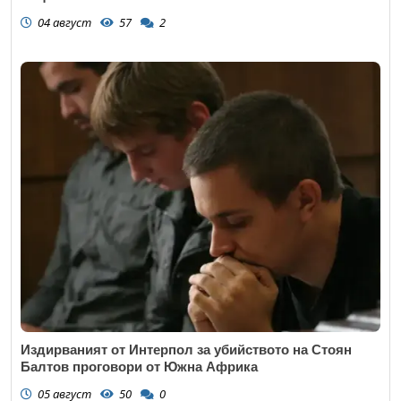
04 август
57
2
Издирваният от Интерпол за убийството на Стоян
Балтов проговори от Южна Африка
05 август
50
0