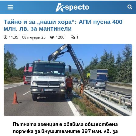
Тайно и за „наши хора“: АПИ пусна 400
млн. лв. за мантинели
11:35 | 08 януари 25
1206
1
Пътната агенция е обявила обществена
поръчка за внушителните 397 млн. лв. за