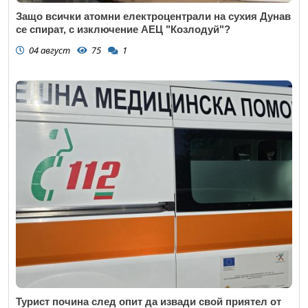
Защо всички атомни електроцентрали на сухия Дунав
се спират, с изключение АЕЦ "Козлодуй"?
04 август
75
1
Откажи
Турист почина след опит да извади свой приятел от