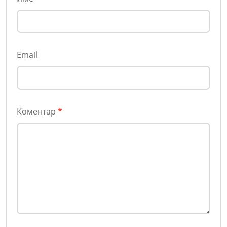
Email
Коментар
*