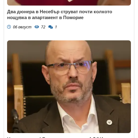
Два дюнера в Несебър струват почти колкото
нощувка в апартамент в Поморие
06 август
72
1