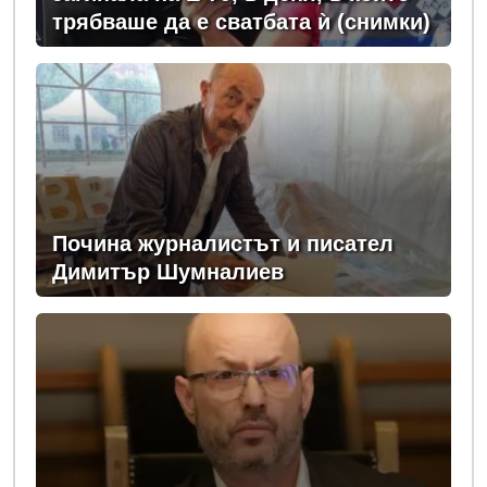
трябваше да е сватбата ѝ (снимки)
Почина журналистът и писател
Димитър Шумналиев