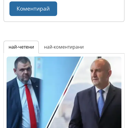
най-четени
най-коментирани