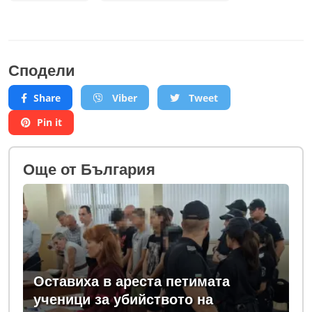
Сподели
Share
Viber
Tweet
Pin it
Oще от България
Оставиха в ареста петимата
ученици за убийството на