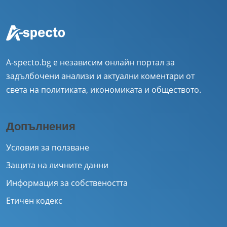
A-specto.bg е независим онлайн портал за
задълбочени анализи и актуални коментари от
света на политиката, икономиката и обществото.
Допълнения
Условия за ползване
Защита на личните данни
Информация за собствеността
Етичен кодекс