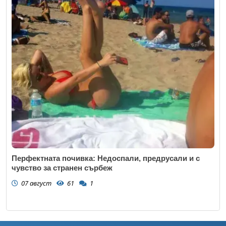
Перфектната почивка: Недоспали, предрусали и с
чувство за странен сърбеж
07 август
61
1