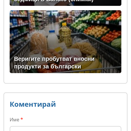
Веригите пробутват вносни
продукти за български
Коментирай
Име
*