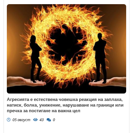
Агресията е естествена човешка реакция на заплаха,
натиск, болка, унижение, нарушаване на граници или
пречка за постигане на важна цел
05 август
43
0