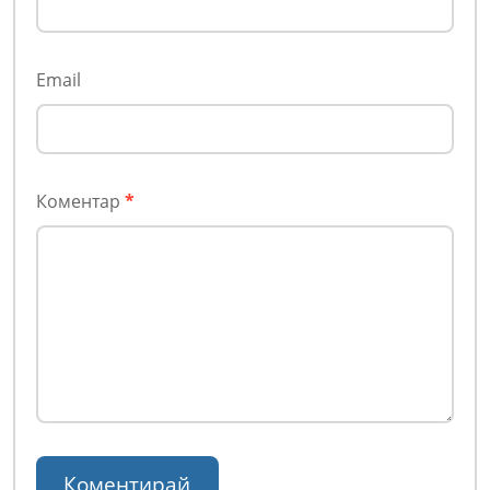
Email
Коментар
*