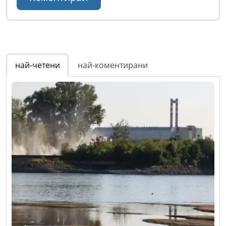
най-четени
най-коментирани