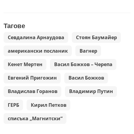
Тагове
Севдалина Арнаудова
Стоян Баумайер
американски посланик
Вагнер
Кенет Мертен
Васил Божков – Черепа
Евгений Пригожин
Васил Божков
Владислав Горанов
Владимир Путин
ГЕРБ
Кирил Петков
списъка „Магнитски“