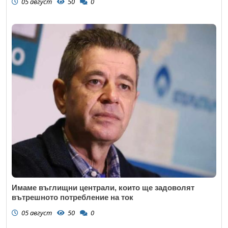
05 август
50
0
Имаме въглищни централи, които ще задоволят
вътрешното потребление на ток
05 август
50
0