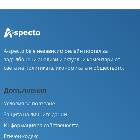
A-specto.bg е независим онлайн портал за
задълбочени анализи и актуални коментари от
света на политиката, икономиката и обществото.
Допълнения
Условия за ползване
Защита на личните данни
Информация за собствеността
Етичен кодекс