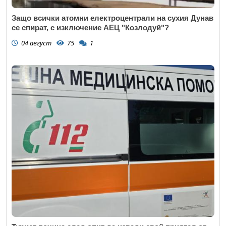
Защо всички атомни електроцентрали на сухия Дунав
се спират, с изключение АЕЦ "Козлодуй"?
04 август
75
1