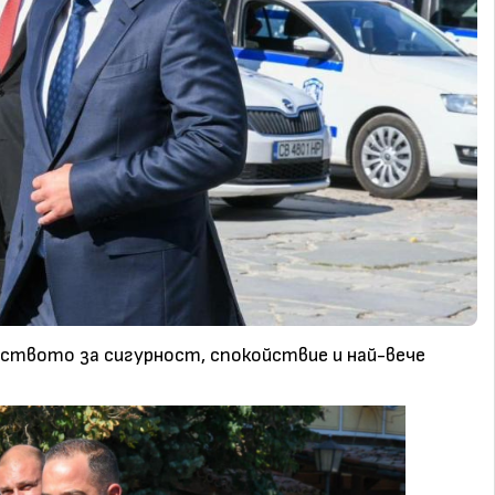
вството за сигурност, спокойствие и най-вече