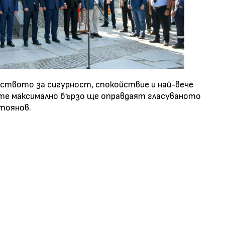
вството за сигурност, спокойствие и най-вече
ите максимално бързо ще оправдаят гласуваното
тоянов.