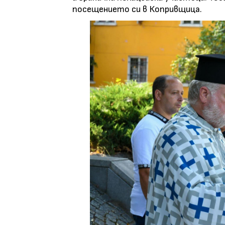
посещението си в Копривщица.