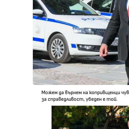
Можем да върнем на копривщенци чу
за справедливост, убеден е той.