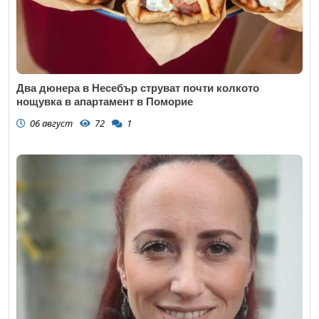
Два дюнера в Несебър струват почти колкото
нощувка в апартамент в Поморие
06 август
72
1