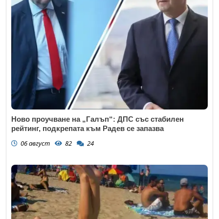
Ново проучване на „Галъп“: ДПС със стабилен
рейтинг, подкрепата към Радев се запазва
06 август
82
24