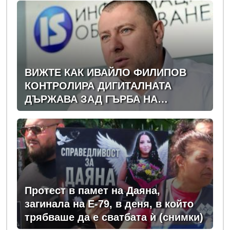
обрали
ВИЖТЕ КАК ИВАЙЛО ФИЛИПОВ
КОНТРОЛИРА ДИГИТАЛНАТА
ДЪРЖАВА ЗАД ГЪРБА НА
ПРАВИТЕЛСТВОТО?
(РАЗСЛЕДВАНЕ)
Протест в памет на Даяна,
загинала на Е-79, в деня, в който
трябваше да е сватбата ѝ (снимки)