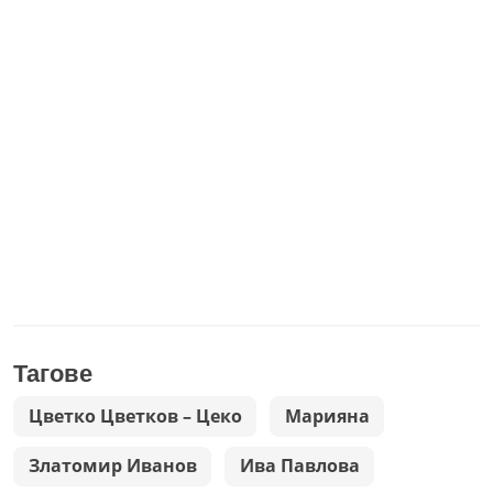
Тагове
Цветко Цветков – Цеко
Марияна
Златомир Иванов
Ива Павлова