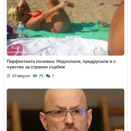
Перфектната почивка: Недоспали, предрусали и с
чувство за странен сърбеж
07 август
75
1