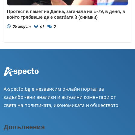
Протест в памет на Даяна, загинала на Е-79, в деня, в
който трябваше да е сватбата ѝ (снимки)
06 август
61
0
A-specto.bg е независим онлайн портал за
задълбочени анализи и актуални коментари от
света на политиката, икономиката и обществото.
Допълнения