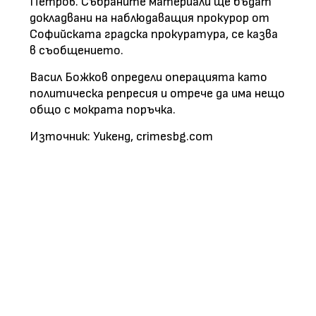
Петров. Събраните материали ще бъдат
докладвани на наблюдаващия прокурор от
Софийската градска прокуратура, се казва
в съобщението.
Васил Божков определи операцията като
политическа репресия и отрече да има нещо
общо с мократа поръчка.
Източник: Уикенд, crimesbg.com