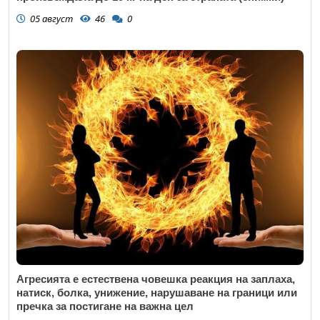
05 август
46
0
Агресията е естествена човешка реакция на заплаха,
натиск, болка, унижение, нарушаване на граници или
пречка за постигане на важна цел