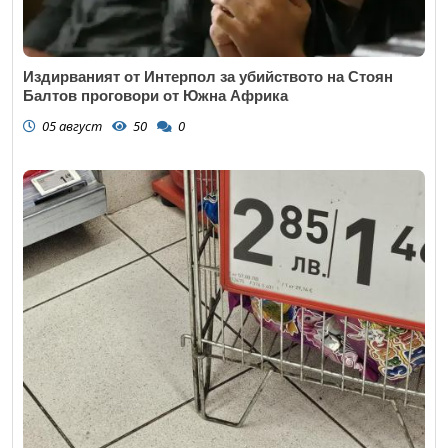
Издирваният от Интерпол за убийството на Стоян
Балтов проговори от Южна Африка
05 август
50
0