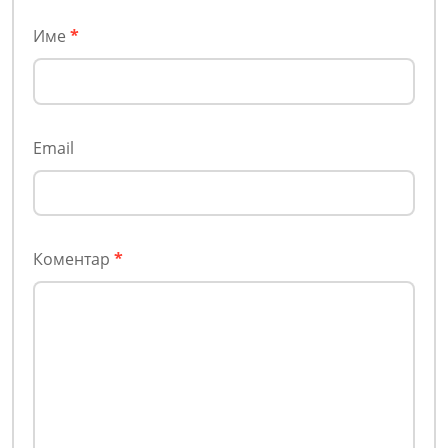
Име
*
Email
Коментар
*