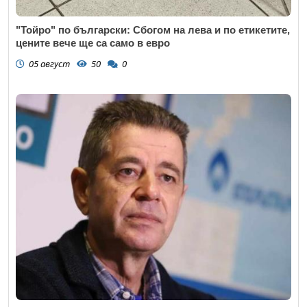
"Тойро" по български: Сбогом на лева и по етикетите,
цените вече ще са само в евро
05 август
50
0