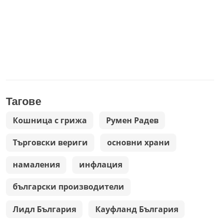
Тагове
Кошница с грижа
Румен Радев
Търговски вериги
основни храни
намаления
инфлация
български производители
Лидл България
Кауфланд България