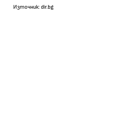
Източник: dir.bg