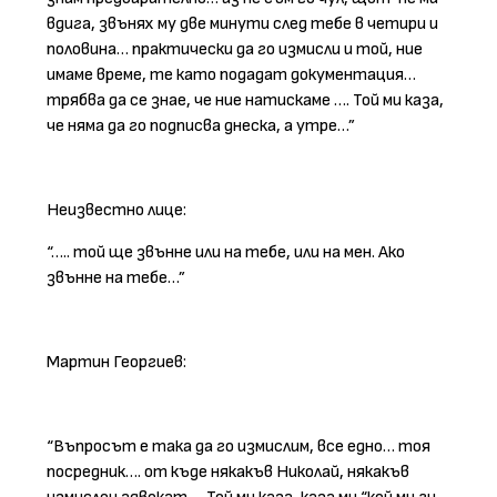
вдига, звънях му две минути след тебе в четири и
половина… практически да го измисли и той, ние
имаме време, те като подадат документация…
трябва да се знае, че ние натискаме …. Той ми каза,
че няма да го подписва днеска, а утре…”
Неизвестно лице:
“….. той ще звънне или на тебе, или на мен. Ако
звънне на тебе…”
Мартин Георгиев:
“Въпросът е така да го измислим, все едно… тоя
посредник…. от къде някакъв Николай, някакъв