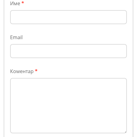
Име
*
Email
Коментар
*