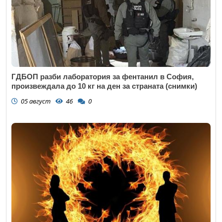
ГДБОП разби лаборатория за фентанил в София,
произвеждала до 10 кг на ден за страната (снимки)
05 август
46
0