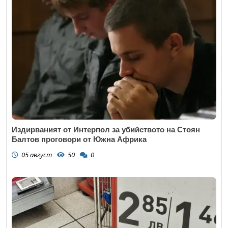
Издирваният от Интерпол за убийството на Стоян
Балтов проговори от Южна Африка
05 август
50
0