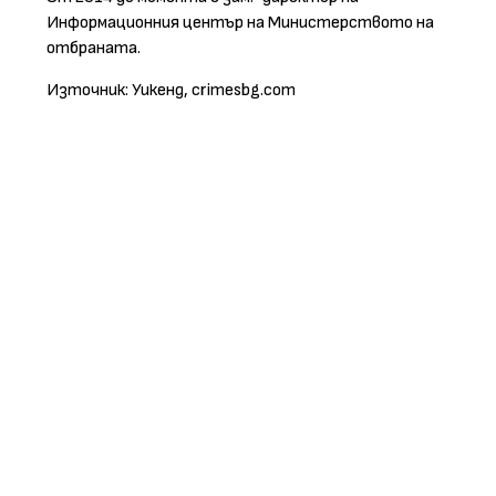
Информационния център на Министерството на
отбраната.
Източник: Уикенд, crimesbg.com