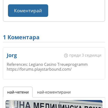
1 Коментара
Jorg
преди 3 седмици
References: Legiano Casino Treueprogramm
https://forums.playstarbound.com/
Име
*
най-четени
най-коментирани