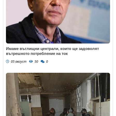
Имаме въглищни централи, които ще задоволят
вътрешното потребление на ток
05 август
50
0