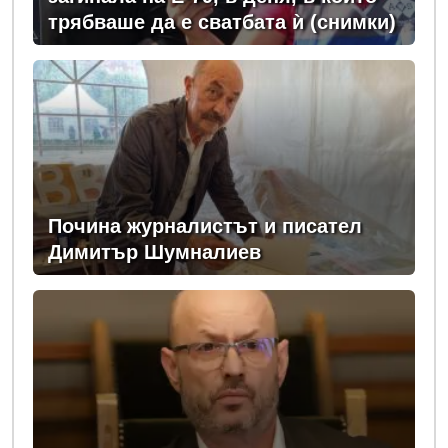
трябваше да е сватбата ѝ (снимки)
Почина журналистът и писател
Димитър Шумналиев