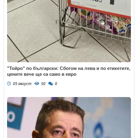
"Тойро" по български: Сбогом на лева и по етикетите,
цените вече ще са само в евро
05 август
50
0