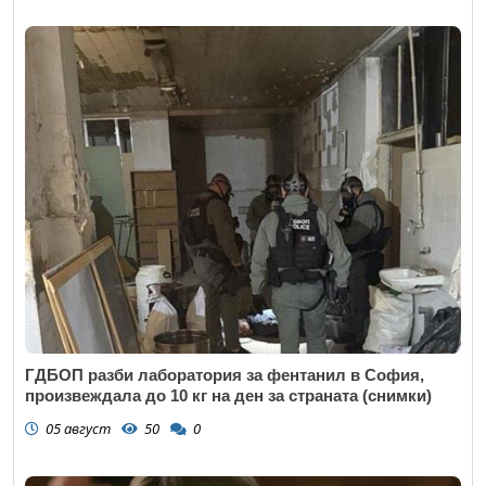
ГДБОП разби лаборатория за фентанил в София,
произвеждала до 10 кг на ден за страната (снимки)
05 август
50
0