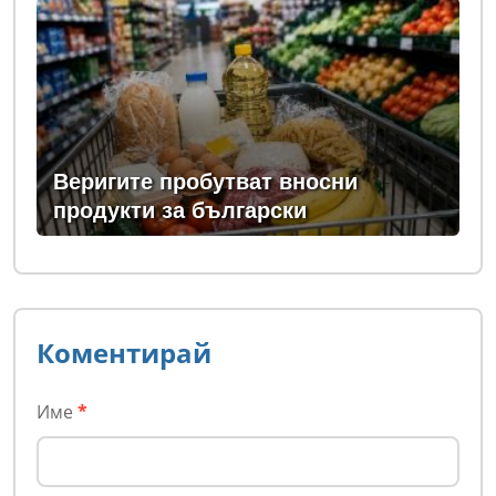
Веригите пробутват вносни
продукти за български
Коментирай
Име
*