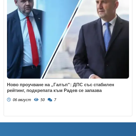
Ново проучване на „Галъп“: ДПС със стабилен
рейтинг, подкрепата към Радев се запазва
06 август
50
7