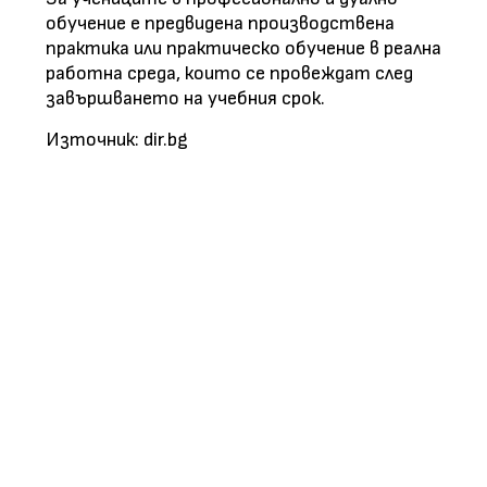
обучение е предвидена производствена
практика или практическо обучение в реална
работна среда, които се провеждат след
завършването на учебния срок.
Източник: dir.bg