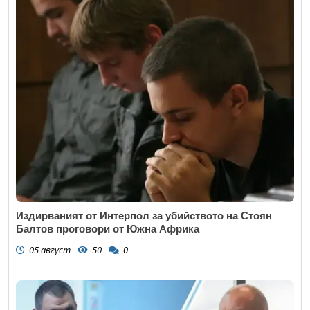
Издирваният от Интерпол за убийството на Стоян
Балтов проговори от Южна Африка
05 август
50
0