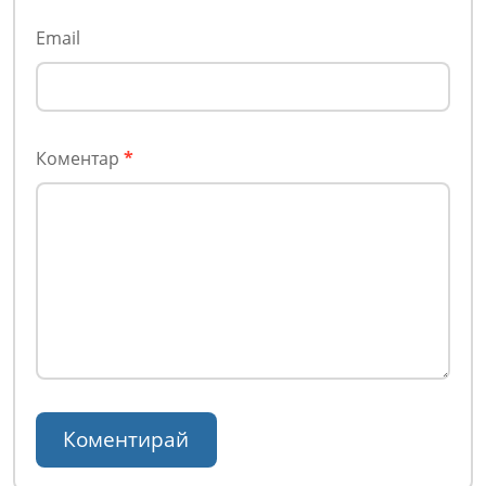
Email
Коментар
*