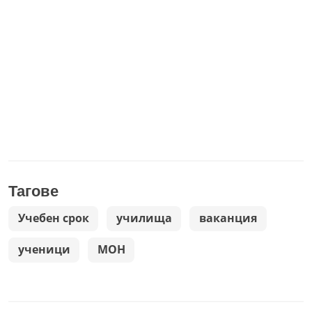
Тагове
Учебен срок
училища
ваканция
ученици
МОН