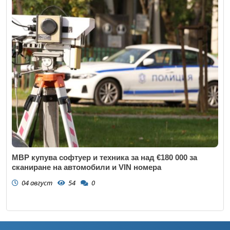
МВР купува софтуер и техника за над €180 000 за
сканиране на автомобили и VIN номера
04 август
54
0