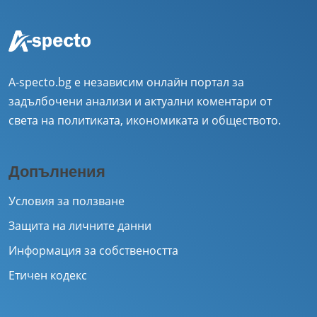
A-specto.bg е независим онлайн портал за
задълбочени анализи и актуални коментари от
света на политиката, икономиката и обществото.
Допълнения
Условия за ползване
Защита на личните данни
Информация за собствеността
Етичен кодекс