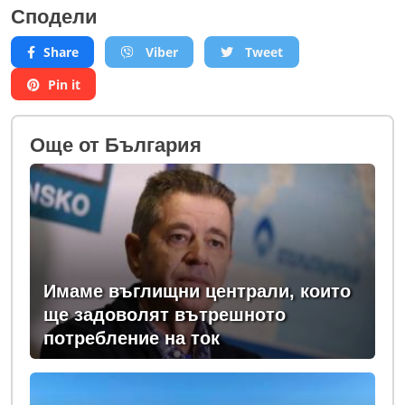
Сподели
Share
Viber
Tweet
Pin it
Oще от България
Имаме въглищни централи, които
ще задоволят вътрешното
потребление на ток