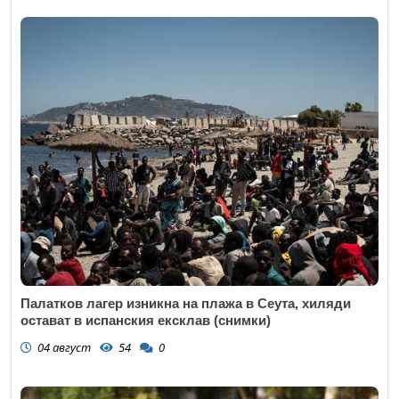
Палатков лагер изникна на плажа в Сеута, хиляди
остават в испанския ексклав (снимки)
04 август
54
0