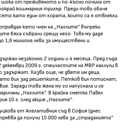
жа шока от преживяното и по-късно почина от
покрай кошмарния трилър. Преди това обаче
сето като един от хората, които са я отвлекли.
оправдан като член на „Наглите“ въпреки
те бяха събрали срещу него. Това му даде
що 1,6 милиона лева за имуществени и
ържан незаконно 2 години и 4 месеца. Пред съда
 декември 2009 г. спецчастите на МВР нахлули в
го задържат. Казва още, че двете им деца,
Докато бил зад решетките, Петков бил потиснат,
убие. Заради това жена му го напуснала и се
 наричани „Наглите“. В крайна сметка Павел
ия 10 г. след акция „Наглите“.
Куцкова от Апелативния съд в София (днес
рябва да получи 15 000 лева за „страданията“