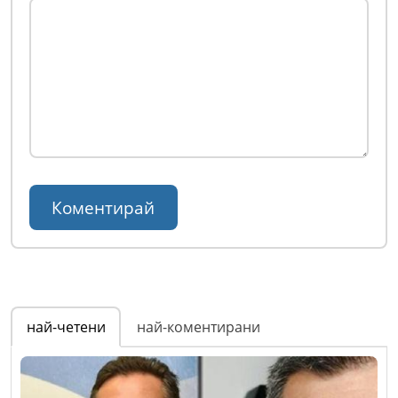
най-четени
най-коментирани