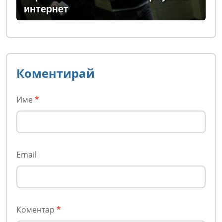
интернет
Коментирай
Име
*
Email
Коментар
*