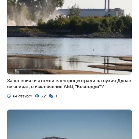
Защо всички атомни електроцентрали на сухия Дунав
се спират, с изключение АЕЦ "Козлодуй"?
04 август
72
1