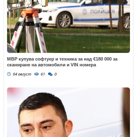
МВР купува софтуер и техника за над €180 000 за
сканиране на автомобили и VIN номера
04 август
61
0