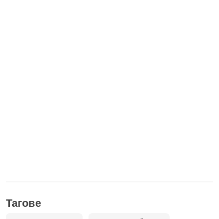
Тагове