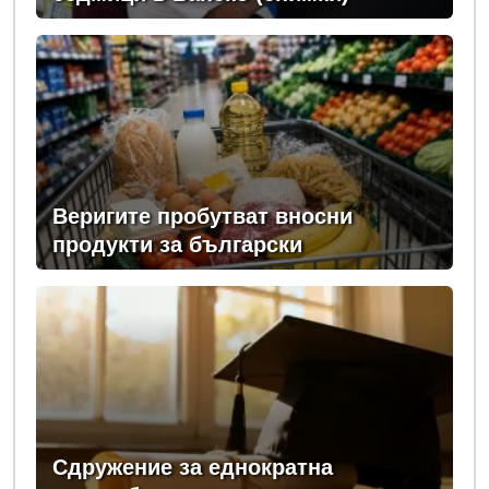
Веригите пробутват вносни
продукти за български
Сдружение за еднократна