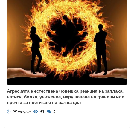
Агресията е естествена човешка реакция на заплаха,
натиск, болка, унижение, нарушаване на граници или
пречка за постигане на важна цел
05 август
43
0