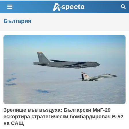
България
Зрелище във въздуха: Български МиГ-29
ескортира стратегически бомбардировач B-52
на САЩ