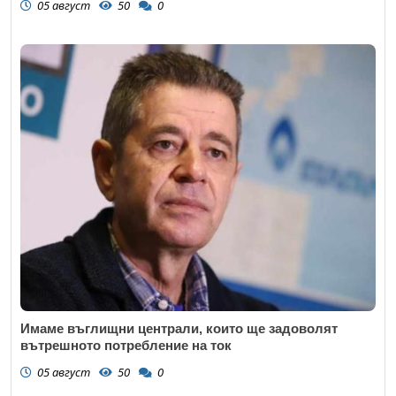
05 август
50
0
Имаме въглищни централи, които ще задоволят
вътрешното потребление на ток
05 август
50
0