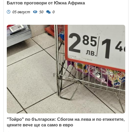
Балтов проговори от Южна Африка
05 август
50
0
"Тойро" по български: Сбогом на лева и по етикетите,
цените вече ще са само в евро