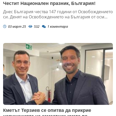
Честит Национален празник, България!
Днес България чества 147 години от Освобождението
си. Денят на Освобождението на България от осм...
03 март 25
532
1
коментара
Кметът Терзиев се опитва да прикрие