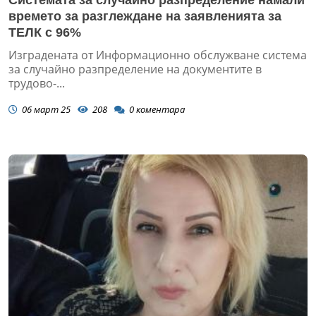
Системата за случайно разпределение намали
времето за разглеждане на заявленията за
ТЕЛК с 96%
Изградената от Информационно обслужване система
за случайно разпределение на документите в
трудово-...
06 март 25
208
0
коментара