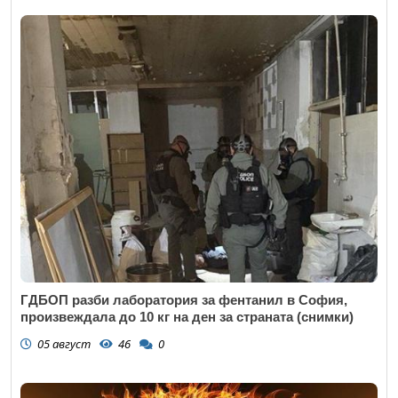
ГДБОП разби лаборатория за фентанил в София,
произвеждала до 10 кг на ден за страната (снимки)
05 август
46
0