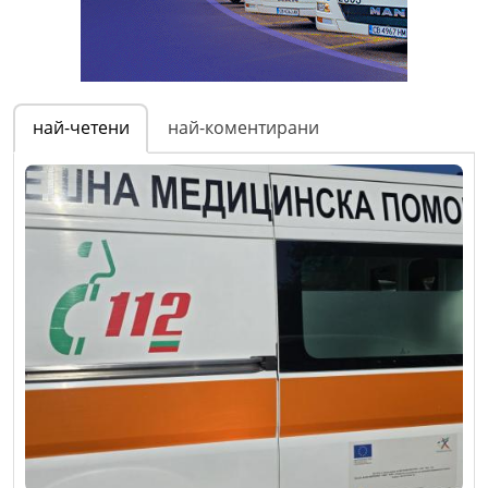
най-четени
най-коментирани