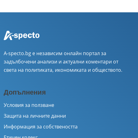
A-specto.bg е независим онлайн портал за
задълбочени анализи и актуални коментари от
света на политиката, икономиката и обществото.
Допълнения
Условия за ползване
Защита на личните данни
Информация за собствеността
Етичен кодекс