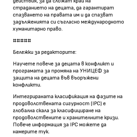
действия, за да сложат край на
страданието на децата, да гарантират
спазването на правата им и да спазват
задълженията си съгласно международното
хуманитарно право.
#####
Бележки за редакторите:
Научете повече за децата в конфликт и
програмата за промяна на УНИЦЕФ за
защита на децата във въоръжени
конфликти.
Интегрираната класификация на фазите на
продоволствената сигурност (IPC) е
глобална скала за класифициране на
продоволствените и хранителните кризи.
Повече информация за IPC можете да
намерите тук.