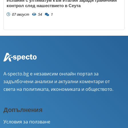
Испания с ултиматум към Италия заради граничния
контрол след нашествието в Сеута
07 август
54
1
A-specto.bg е независим онлайн портал за
задълбочени анализи и актуални коментари от
света на политиката, икономиката и обществото.
Допълнения
Условия за ползване