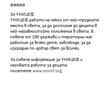
#####
За УНИЦЕФ
УНИЦЕФ работи на някои от най-трудните
места в света, за да достигне до децата в
най-неравностойно положение в света. В
повече от 190 държави и територии ние
работим за всяко дете, навсякъде, за да
изградим по-добър свят за всички.
За повече информация за УНИЦЕФ и
неговата работа за децата
посетете
www.unicef.org