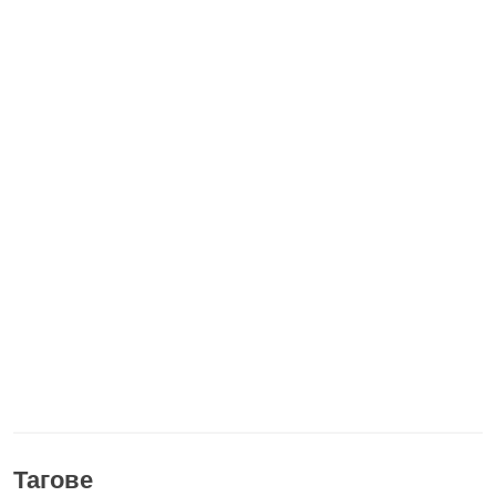
Тагове