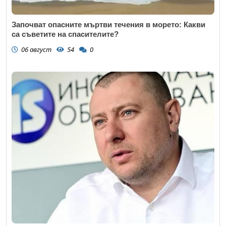
Започват опасните мъртви течения в морето: Какви
са съветите на спасителите?
06 август
54
0