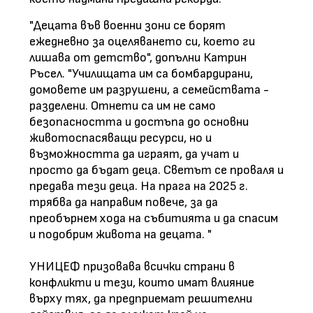
"Децата във военни зони се борят
ежедневно за оцеляването си, което ги
лишава от детство", допълни Катрин
Ръсел. "Училищата им са бомбардирани,
домовете им разрушени, а семействата -
разделени. Отнети са им не само
безопасността и достъпа до основни
животоспасяващи ресурси, но и
възможността да играят, да учат и
просто да бъдат деца. Светът се проваля и
предава тези деца. На прага на 2025 г.
трябва да направим повече, за да
преобърнем хода на събитията и да спасим
и подобрим живота на децата. "
УНИЦЕФ призовава всички страни в
конфликти и тези, които имат влияние
върху тях, да предприемат решителни