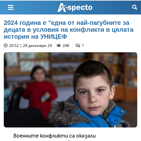
2024 година e "една от най-пагубните за
децата в условия на конфликти в цялата
история на УНИЦЕФ
20:52 | 28 декември 24
248
1
Военните конфликти са оказали