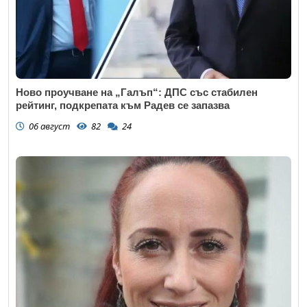
Ново проучване на „Галъп“: ДПС със стабилен
рейтинг, подкрепата към Радев се запазва
06 август
82
24