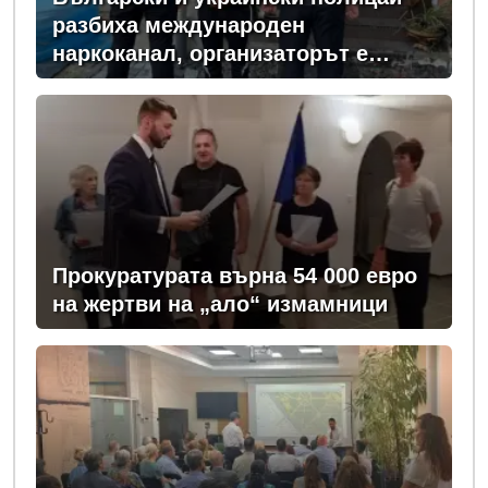
разбиха международен
наркоканал, организаторът е
задържан у нас
Прокуратурата върна 54 000 евро
на жертви на „ало“ измамници