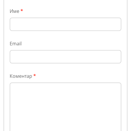
Име
*
Email
Коментар
*