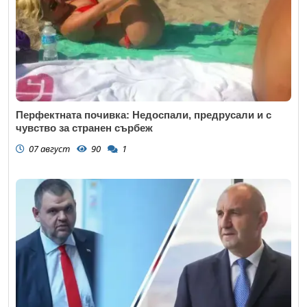
Коментар
*
Перфектната почивка: Недоспали, предрусали и с
чувство за странен сърбеж
07 август
90
1
Откажи