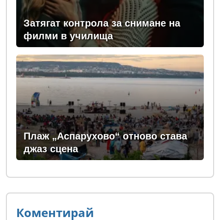
Затягат контрола за снимане на
филми в училища
Плаж „Аспарухово“ отново става
джаз сцена
Коментирай