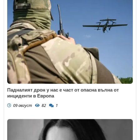
Падналият дрон у нас е част от опасна вълна от
инциденти в Европа
09 август
82
1