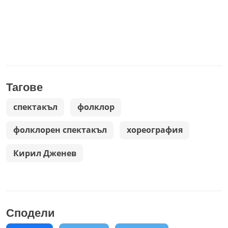
Тагове
спектакъл
фолклор
фолклорен спектакъл
хореография
Кирил Дженев
Сподели