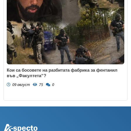
Кои са босовете на разбитата фабрика за фентанил
във „Факултета“?
09 август
75
0