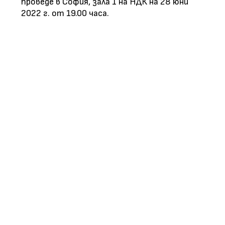
проведе в София, зала 1 на НДК на 28 юни
2022 г. от 19.00 часа.