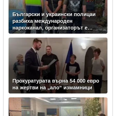
Български и украински полицаи
разбиха международен
наркоканал, организаторът е
задържан у нас
Прокуратурата върна 54 000 евро
на жертви на „ало“ измамници