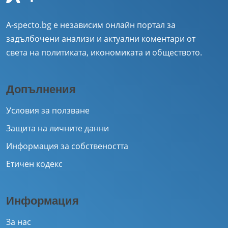
A-specto.bg е независим онлайн портал за
задълбочени анализи и актуални коментари от
света на политиката, икономиката и обществото.
Допълнения
Условия за ползване
Защита на личните данни
Информация за собствеността
Етичен кодекс
Информация
За нас