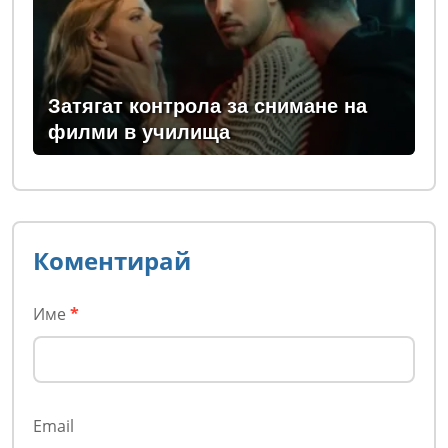
Затягат контрола за снимане на
филми в училища
Коментирай
Име
*
Email