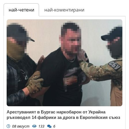
най-четени
най-коментирани
Арестуваният в Бургас наркобарон от Украйна
ръководел 14 фабрики за дрога в Европейския съюз
08 август
133
6