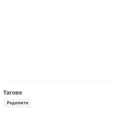
Тагове
Родопите