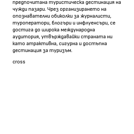
предпочитана туристическа дестинация на
чужди пазари. Чрез организирането на
опознавателни обиколки за журналисти,
туроператори, блогъри и инфлуенсъри, се
достига до широка международна
аудитория, утвърждавайки страната ни
като атрактивна, сигурна и достъпна
дестинация за туризъм.
cross