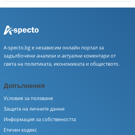
A-specto.bg е независим онлайн портал за
задълбочени анализи и актуални коментари от
света на политиката, икономиката и обществото.
Допълнения
Условия за ползване
Защита на личните данни
Информация за собствеността
Етичен кодекс