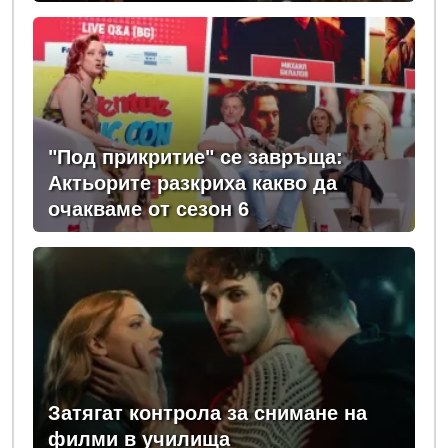
"Под прикритие" се завръща:
Актьорите разкриха какво да
очакваме от сезон 6
Затягат контрола за снимане на
филми в училища