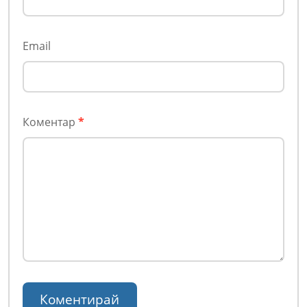
Email
Коментар
*