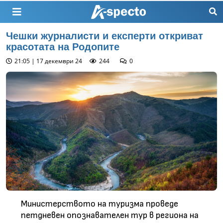
Чешки журналисти и експерти откриват
красотата на Родопите
21:05 | 17 декември 24
244
0
Министерството на туризма проведе
петдневен опознавателен тур в региона на