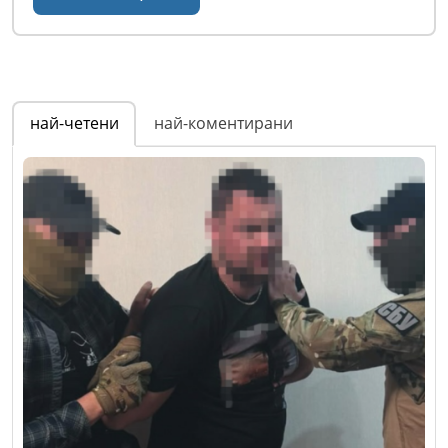
най-четени
най-коментирани