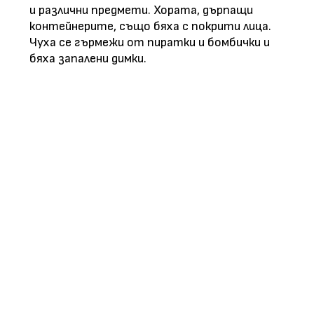
и различни предмети. Хората, дърпащи
контейнерите, също бяха с покрити лица.
Чуха се гърмежи от пиратки и бомбички и
бяха запалени димки.