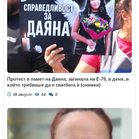
Протест в памет на Даяна, загинала на Е-79, в деня, в
който трябваше да е сватбата ѝ (снимки)
06 август
64
0