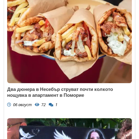
Два дюнера в Несебър струват почти колкото
нощувка в апартамент в Поморие
06 август
72
1