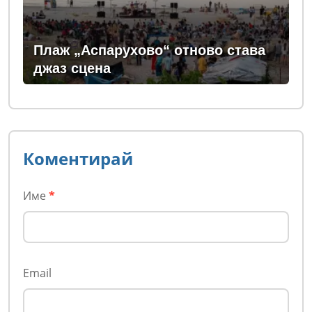
Плаж „Аспарухово“ отново става
джаз сцена
Коментирай
Име
*
Email