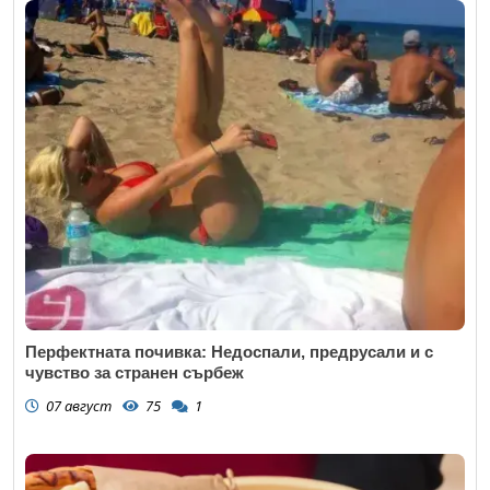
Перфектната почивка: Недоспали, предрусали и с
чувство за странен сърбеж
07 август
75
1