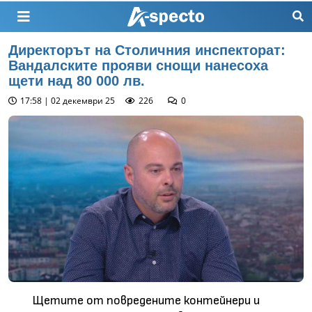
Директорът на Столичния инспекторат:
Вандалските прояви снощи нанесоха
щети над 80 000 лв.
17:58 | 02 декември 25
226
0
Щетите от повредените контейнери и