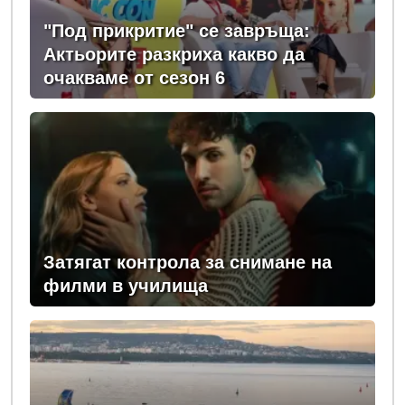
"Под прикритие" се завръща:
Актьорите разкриха какво да
очакваме от сезон 6
Затягат контрола за снимане на
филми в училища