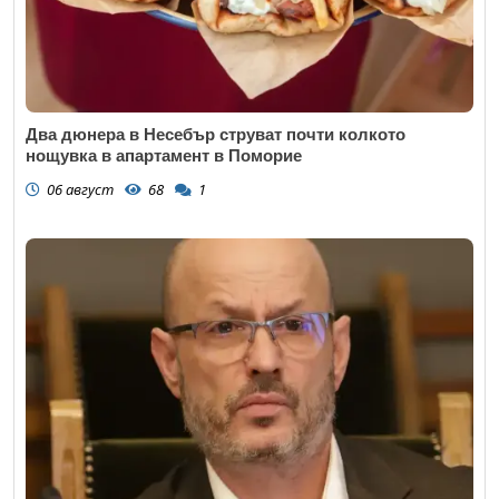
Два дюнера в Несебър струват почти колкото
нощувка в апартамент в Поморие
06 август
68
1