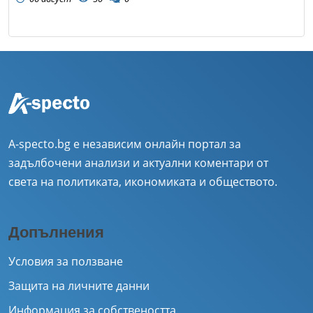
A-specto.bg е независим онлайн портал за
задълбочени анализи и актуални коментари от
света на политиката, икономиката и обществото.
Допълнения
Условия за ползване
Защита на личните данни
Информация за собствеността