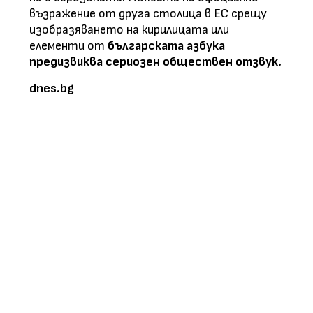
възражение от друга столица в ЕС срещу
изобразяването на кирилицата или
елементи от
българската азбука
предизвиква сериозен обществен отзвук.
​​​​​​​dnes.bg