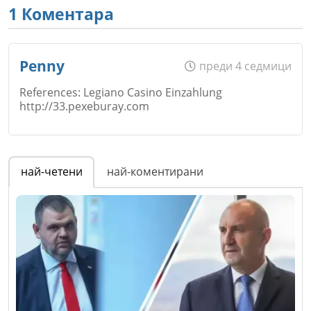
1 Коментара
Penny
преди 4 седмици
References: Legiano Casino Einzahlung
http://33.pexeburay.com
Име
*
най-четени
най-коментирани
Email
Коментар
*