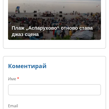
Плаж „Аспарухово“ отново става
джаз сцена
Коментирай
Име
*
Email