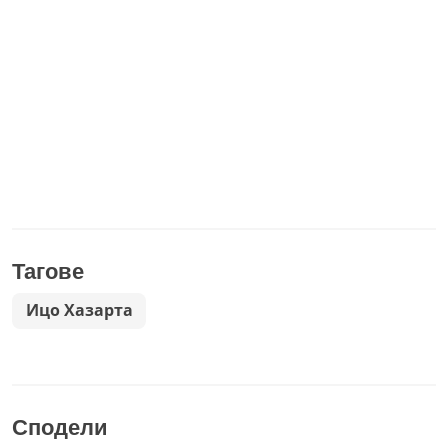
Тагове
Ицо Хазарта
Сподели