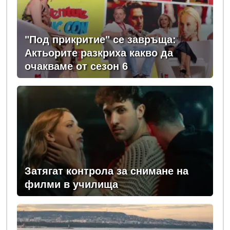
"Под прикритие" се завръща:
Актьорите разкриха какво да
очакваме от сезон 6
Затягат контрола за снимане на
филми в училища