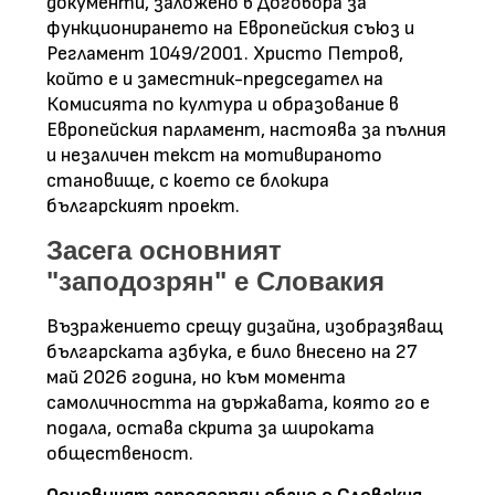
документи, заложено в Договора за
функционирането на Европейския съюз и
Регламент 1049/2001. Христо Петров,
който е и заместник-председател на
Комисията по култура и образование в
Европейския парламент, настоява за пълния
и незаличен текст на мотивираното
становище, с което се блокира
българският проект.
Засега основният
"заподозрян" е Словакия
Възражението срещу дизайна, изобразяващ
българската азбука, е било внесено на 27
май 2026 година, но към момента
самоличността на държавата, която го е
подала, остава скрита за широката
общественост.