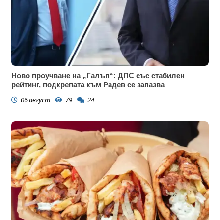
Ново проучване на „Галъп“: ДПС със стабилен
рейтинг, подкрепата към Радев се запазва
06 август
79
24
Откажи