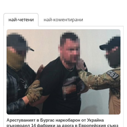
най-четени
най-коментирани
Арестуваният в Бургас наркобарон от Украйна
ръководел 14 фабрики за дрога в Европейския съюз