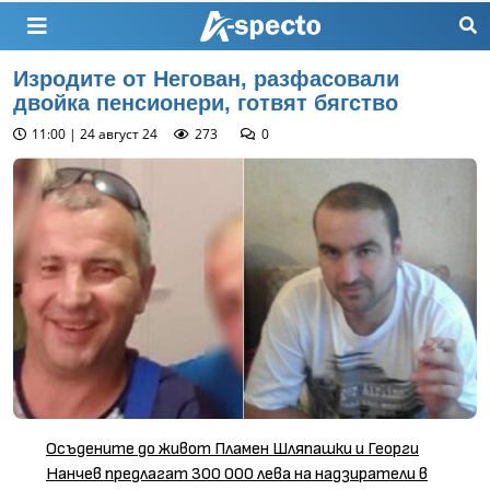
Изродите от Негован, разфасовали
двойка пенсионери, готвят бягство
11:00 | 24 август 24
273
0
Осъдените до живот Пламен Шляпашки и Георги
Нанчев предлагат 300 000 лева на надзиратели в