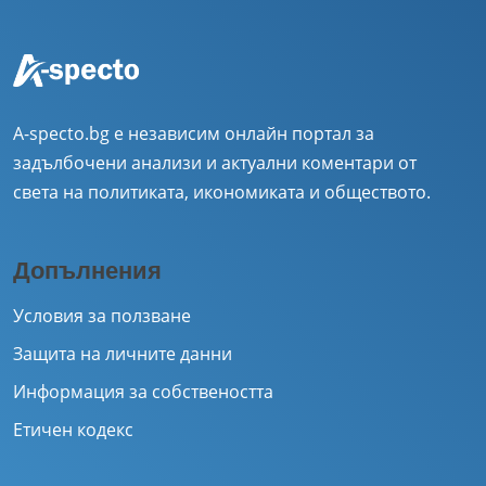
A-specto.bg е независим онлайн портал за
задълбочени анализи и актуални коментари от
света на политиката, икономиката и обществото.
Допълнения
Условия за ползване
Защита на личните данни
Информация за собствеността
Етичен кодекс