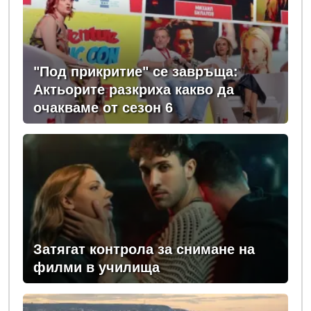
"Под прикритие" се завръща:
Актьорите разкриха какво да
очакваме от сезон 6
Затягат контрола за снимане на
филми в училища