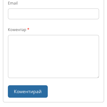
Email
Коментар
*