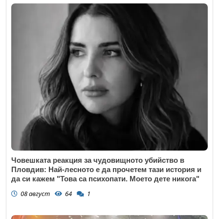
Човешката реакция за чудовищното убийство в
Пловдив: Най-лесното е да прочетем тази история и
да си кажем "Това са психопати. Моето дете никога"
08 август
64
1