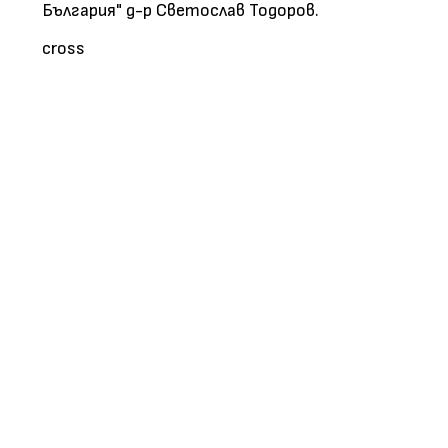
България" д-р Светослав Тодоров.
cross