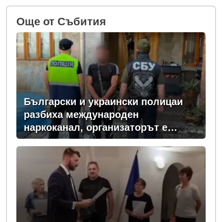
Oще от Събития
Български и украински полицаи
разбиха международен
наркоканал, организаторът е
задържан у нас