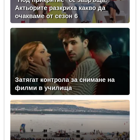
Актьорите разкриха какво да
очакваме от сезон 6
Затягат контрола за снимане на
филми в училища