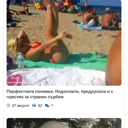
Перфектната почивка: Недоспали, предрусали и с
чувство за странен сърбеж
07 август
93
1