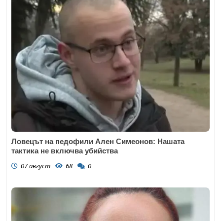
Ловецът на педофили Ален Симеонов: Нашата
тактика не включва убийства
07 август
68
0