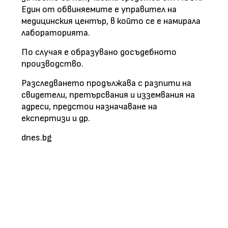
Един от обвиняемите е управител на
медицинския център, в който се е намирала
лабораторията.
По случая е образувано досъдебното
производство.
Разследването продължава с разпити на
свидетели, претърсвания и изземвания на
адреси, предстои назначаване на
експертизи и др.
dnes.bg