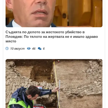
Съдията по делото за жестокото убийство в
Пловдив: По тялото на жертвата не е имало здраво
място
10 август
46
6