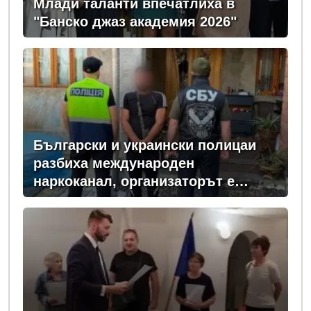
Млади таланти впечатлиха в
"Банско джаз академия 2026"
Български и украински полицаи
разбиха международен
наркоканал, организаторът е
задържан у нас