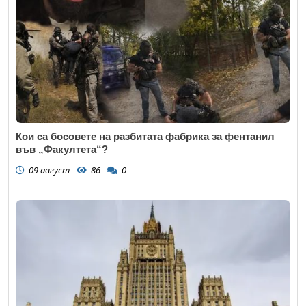
Кои са босовете на разбитата фабрика за фентанил
във „Факултета“?
09 август
86
0