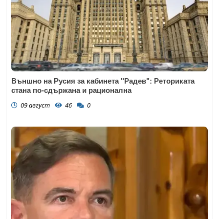
Външно на Русия за кабинета "Радев": Реториката
стана по-сдържана и рационална
09 август
46
0