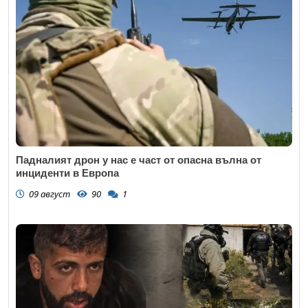
Откажи
Коментар
*
Падналият дрон у нас е част от опасна вълна от
инциденти в Европа
09 август
90
1
Откажи