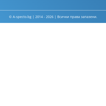
© A-specto.bg | 2014 - 2026 | Всички права запазени.