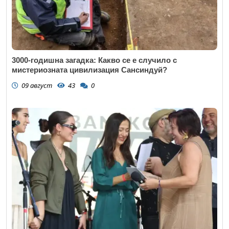
3000-годишна загадка: Какво се е случило с
мистериозната цивилизация Сансиндуй?
09 август
43
0