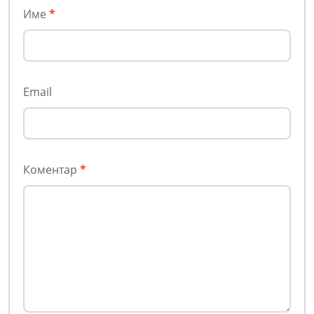
Име
*
Email
Коментар
*