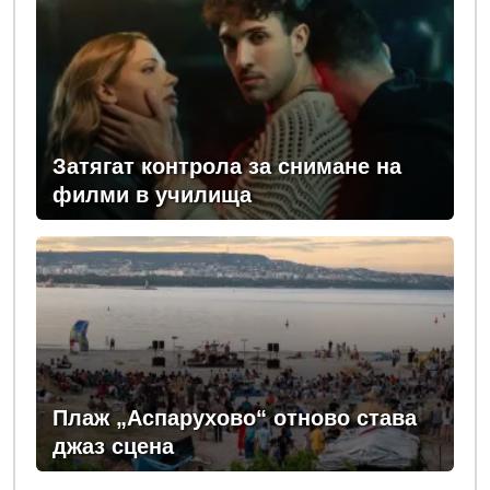
Затягат контрола за снимане на
филми в училища
Плаж „Аспарухово“ отново става
джаз сцена