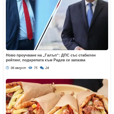
Ново проучване на „Галъп“: ДПС със стабилен
рейтинг, подкрепата към Радев се запазва
06 август
75
24