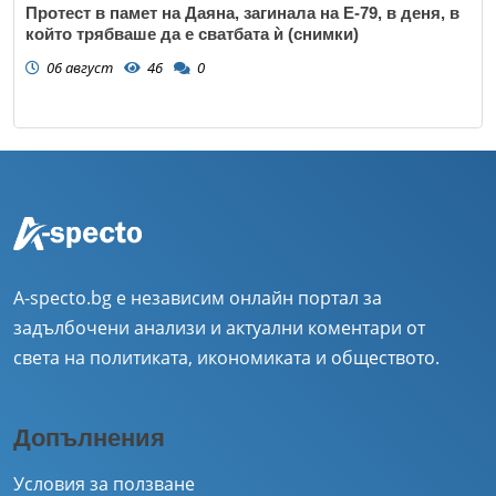
Протест в памет на Даяна, загинала на Е-79, в деня, в
който трябваше да е сватбата ѝ (снимки)
06 август
46
0
A-specto.bg е независим онлайн портал за
задълбочени анализи и актуални коментари от
света на политиката, икономиката и обществото.
Допълнения
Условия за ползване