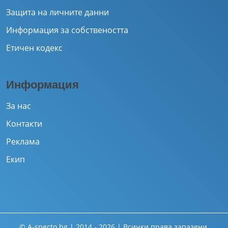
Защита на личните данни
Информация за собствеността
Етичен кодекс
Информация
За нас
Контакти
Реклама
Екип
© A-specto.bg | 2014 - 2026 | Всички права запазени.