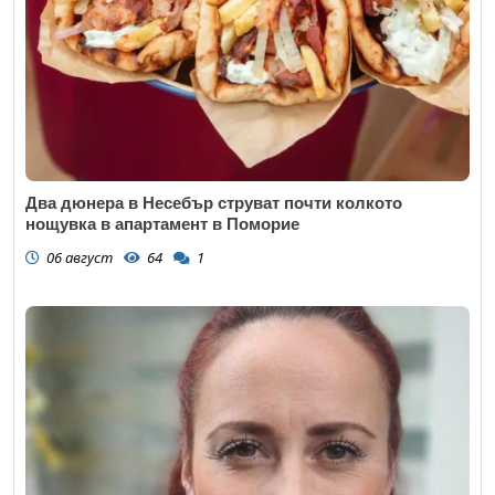
Два дюнера в Несебър струват почти колкото
нощувка в апартамент в Поморие
06 август
64
1