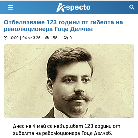
Отбелязваме 123 години от гибелта на
революционера Гоце Делчев
10:00 | 04 май 26
158
0
Днес на 4 май се навършват 123 години от
гибелта на революционера Гоце Делчев.