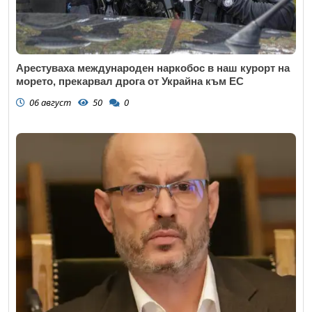
Арестуваха международен наркобос в наш курорт на
морето, прекарвал дрога от Украйна към ЕС
06 август
50
0