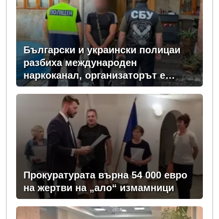
Български и украински полицаи
разбиха международен
наркоканал, организаторът е
задържан у нас
Прокуратурата върна 54 000 евро
на жертви на „ало“ измамници