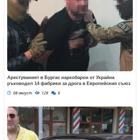
Арестуваният в Бургас наркобарон от Украйна
ръководел 14 фабрики за дрога в Европейския съюз
08 август
129
6