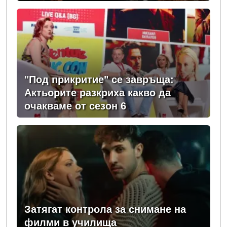
"Под прикритие" се завръща:
Актьорите разкриха какво да
очакваме от сезон 6
Затягат контрола за снимане на
филми в училища