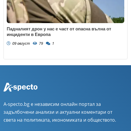
Падналият дрон у нас е част от опасна вълна от
инциденти в Европа
09 август
79
1
A-specto.bg е независим онлайн портал за
задълбочени анализи и актуални коментари от
света на политиката, икономиката и обществото.