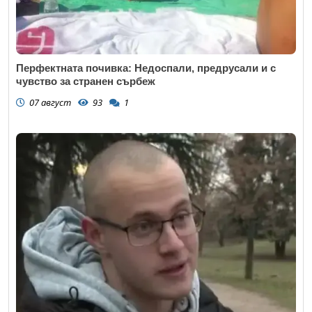
Перфектната почивка: Недоспали, предрусали и с
чувство за странен сърбеж
07 август
93
1