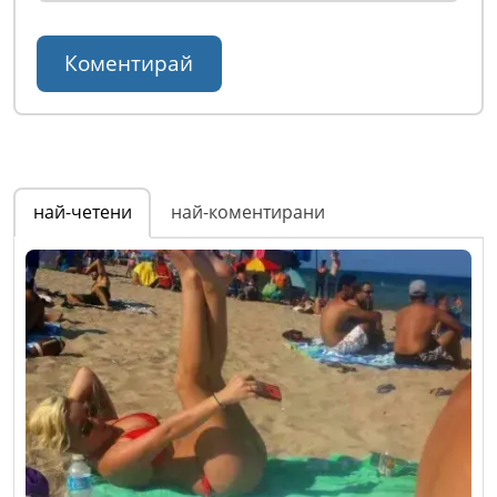
най-четени
най-коментирани