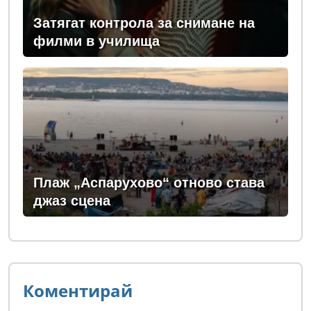
Затягат контрола за снимане на
филми в училища
Плаж „Аспарухово“ отново става
джаз сцена
Коментирай