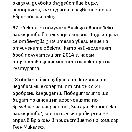
оказали дълбоко въздействие върху
историята, културата и развитието на
Европейския съюз.
67 обекта са получили Знак за европейско
наследство в предходни години. Тази година
се отбелязва значително увеличение на
отличените обекти, като най-големият
брой получатели от 2014 г. насам
подчертава значимостта на сектора на
културата.
13 обекта бяха избрани от комисия от
независими експерти от списък с 21
одобрени кандидати. Победителите ще
бъдат поканени на церемонията по
връчване на наградите „Знак за европейско
наследство“, която ще се проведе на 22
април в Брюксел в присъствието на комисар
Глен Микалеф.