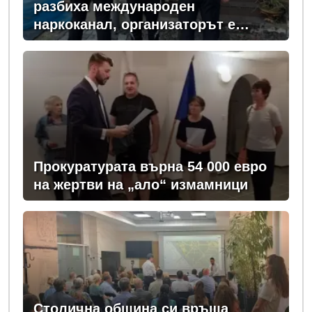
разбиха международен
наркоканал, организаторът е
задържан у нас
Прокуратурата върна 54 000 евро
на жертви на „ало“ измамници
Столична община си връща