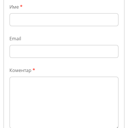
Име
*
Email
Коментар
*