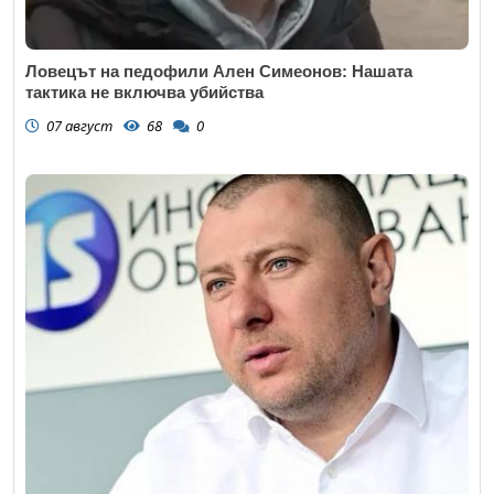
Ловецът на педофили Ален Симеонов: Нашата
тактика не включва убийства
07 август
68
0