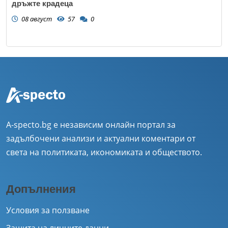
дръжте крадеца
08 август
57
0
A-specto.bg е независим онлайн портал за
задълбочени анализи и актуални коментари от
света на политиката, икономиката и обществото.
Допълнения
Условия за ползване
Защита на личните данни