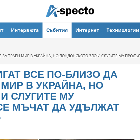
ят
Интервюта
Събития
Интернет
Техниологии
Е ЗА ТРАЕН МИР В УКРАЙНА, НО ЛОНДОНСКОТО ЗЛО И СЛУГИТЕ МУ ПРОД
ИГАТ ВСЕ ПО-БЛИЗО ДА
МИР В УКРАЙНА, НО
И СЛУГИТЕ МУ
СЕ МЪЧАТ ДА УДЪЛЖАТ
О