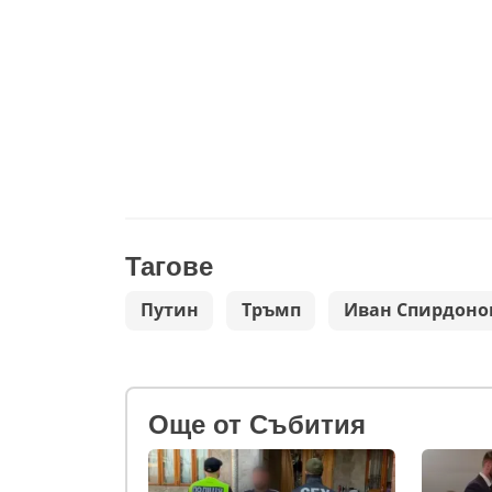
Тагове
Путин
Тръмп
Иван Спирдоно
Oще от Събития