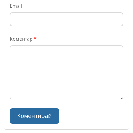
Email
Коментар
*