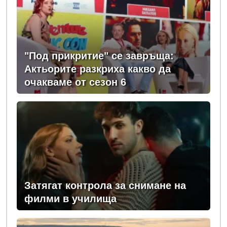
"Под прикритие" се завръща:
Актьорите разкриха какво да
очакваме от сезон 6
Затягат контрола за снимане на
филми в училища