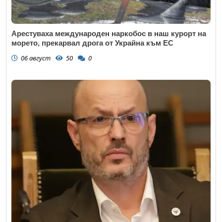
Арестуваха международен наркобос в наш курорт на
морето, прекарвал дрога от Украйна към ЕС
06 август
50
0