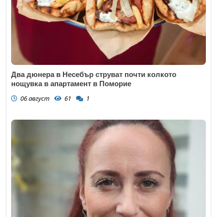
Два дюнера в Несебър струват почти колкото
нощувка в апартамент в Поморие
06 август
61
1