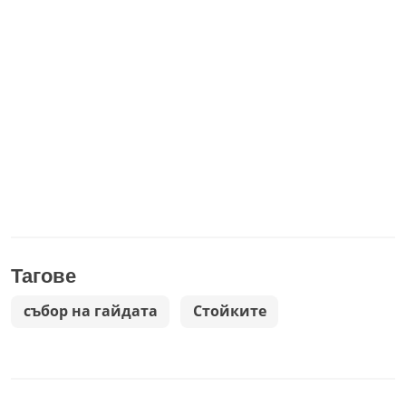
Тагове
събор на гайдата
Стойките