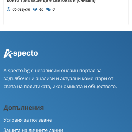
който трябваше да е сватбата ѝ (снимки)
06 август
46
0
A-specto.bg е независим онлайн портал за
задълбочени анализи и актуални коментари от
света на политиката, икономиката и обществото.
Допълнения
Условия за ползване
Защита на личните данни