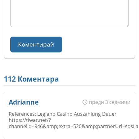
112 Коментара
Adrianne
преди 3 седмици
References: Legiano Casino Auszahlung Dauer
https://tiwar.net/?
channelId=946&amp;extra=520&amp;partnerUrl=sosi.