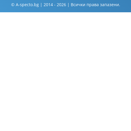
© A-specto.bg | 2014 - 2026 | Всички права запазени.