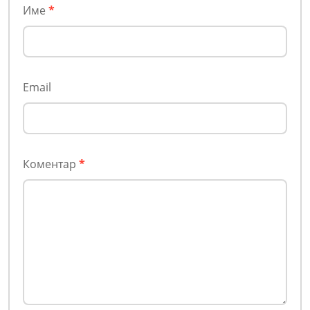
Име
*
Email
Коментар
*