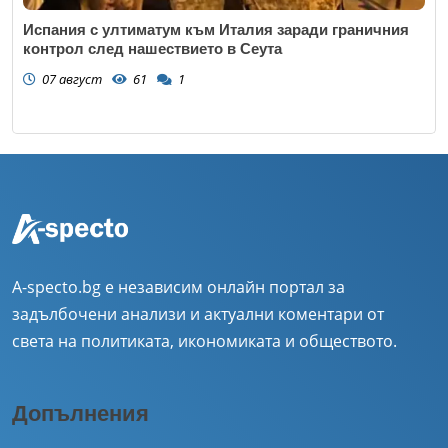
Испания с ултиматум към Италия заради граничния
контрол след нашествието в Сеута
07 август
61
1
A-specto.bg е независим онлайн портал за
задълбочени анализи и актуални коментари от
света на политиката, икономиката и обществото.
Допълнения