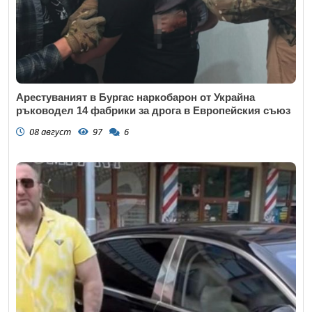
Арестуваният в Бургас наркобарон от Украйна
ръководел 14 фабрики за дрога в Европейския съюз
08 август
97
6
Откажи