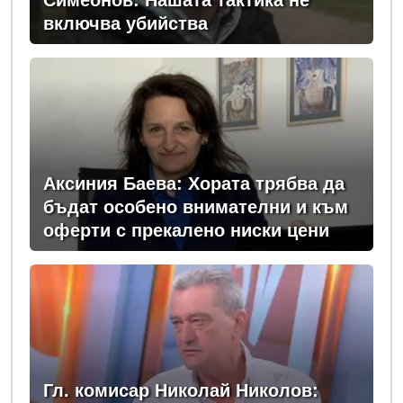
включва убийства
Аксиния Баева: Хората трябва да
бъдат особено внимателни и към
оферти с прекалено ниски цени
Гл. комисар Николай Николов: