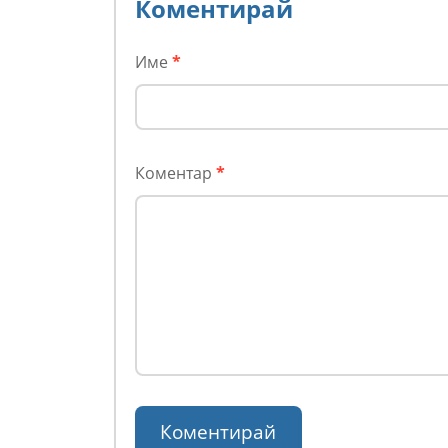
Коментирай
Име
*
Коментар
*