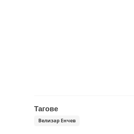
Тагове
Велизар Енчев