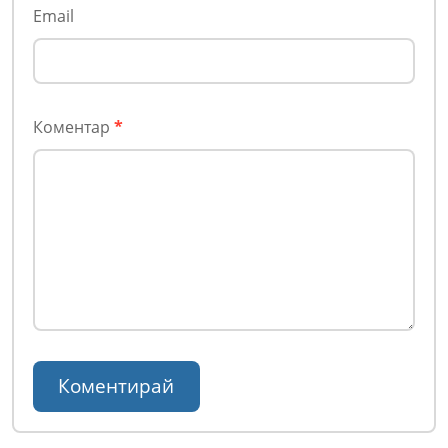
Email
Коментар
*