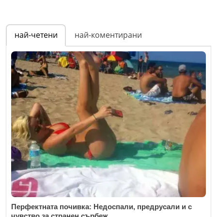
най-четени
най-коментирани
Перфектната почивка: Недоспали, предрусали и с
чувство за странен сърбеж