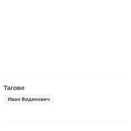
Тагове
Иван Виденович