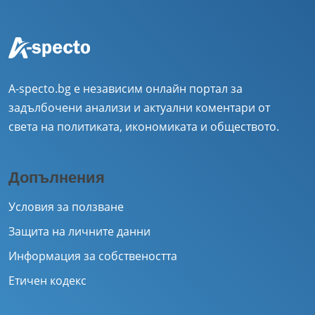
A-specto.bg е независим онлайн портал за
задълбочени анализи и актуални коментари от
света на политиката, икономиката и обществото.
Допълнения
Условия за ползване
Защита на личните данни
Информация за собствеността
Етичен кодекс