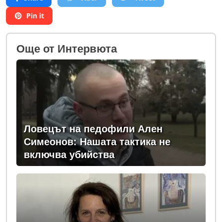
Pin it
Oще от Интервюта
Ловецът на педофили Ален
Симеонов: Нашата тактика не
включва убийства