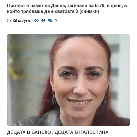
Протест в памет на Даяна, загинала на Е-79, в деня, в
който трябваше да е сватбата ѝ (снимки)
06 август
64
0
ДЕЦАТА В БАНСКО / ДЕЦАТА В ПАЛЕСТИНА