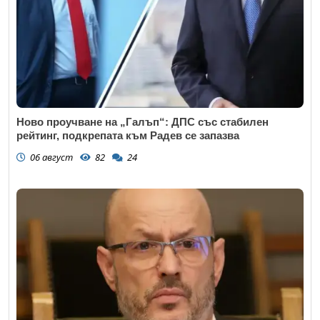
Коментар
*
Ново проучване на „Галъп“: ДПС със стабилен
рейтинг, подкрепата към Радев се запазва
06 август
82
24
Откажи