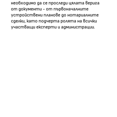
необходимо да се проследи цялата верига
от документи - от първоначалните
устройствени планове до нотариалните
сделки, като подчерта ролята на всички
участващи експерти и администрации.