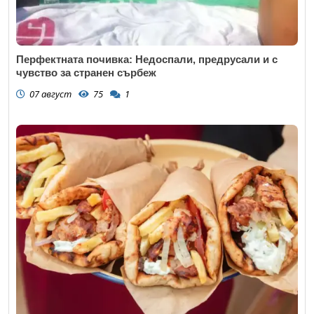
Перфектната почивка: Недоспали, предрусали и с
чувство за странен сърбеж
07 август
75
1