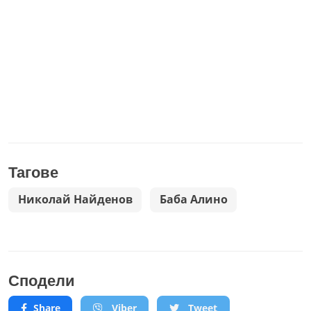
Тагове
Николай Найденов
Баба Алино
Сподели
Share
Viber
Tweet