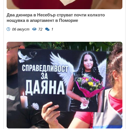
Два дюнера в Несебър струват почти колкото
нощувка в апартамент в Поморие
06 август
72
1