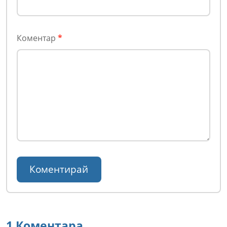
Коментар
*
1 Коментара