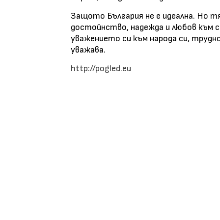
Защото България не е идеална. Но тя
достойнство, надежда и любов към с
уважението си към народа си, трудно
уважава.
http://pogled.eu