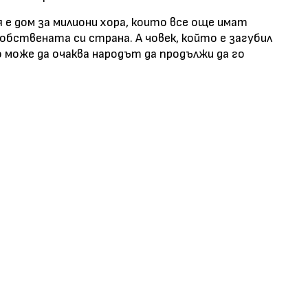
 е дом за милиони хора, които все още имат
обствената си страна. А човек, който е загубил
 може да очаква народът да продължи да го