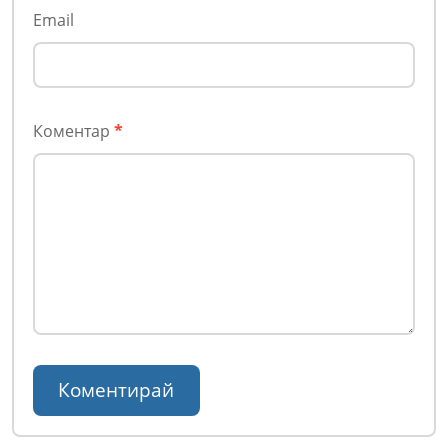
Email
Коментар
*