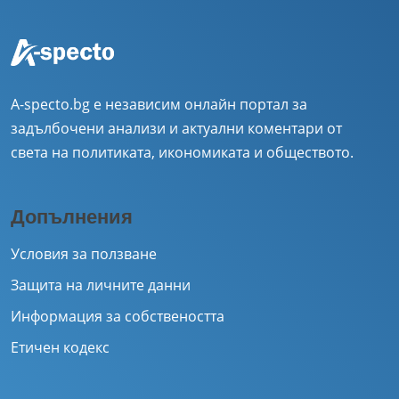
A-specto.bg е независим онлайн портал за
задълбочени анализи и актуални коментари от
света на политиката, икономиката и обществото.
Допълнения
Условия за ползване
Защита на личните данни
Информация за собствеността
Етичен кодекс