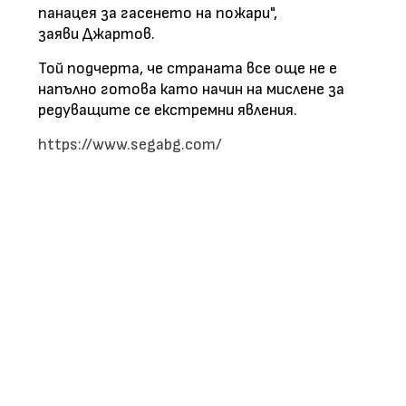
панацея за гасенето на пожари",
заяви Джартов.
Той подчерта, че страната все още не е
напълно готова като начин на мислене за
редуващите се екстремни явления.
https://www.segabg.com/