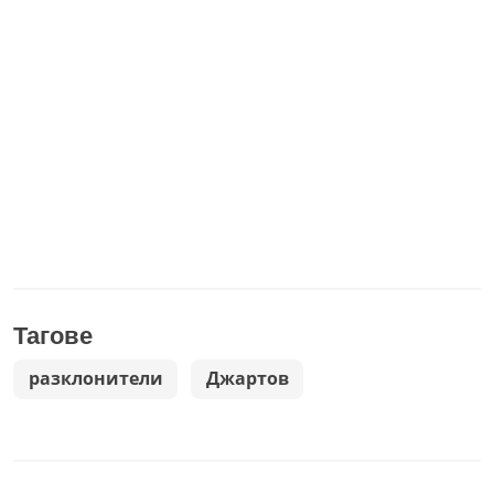
Тагове
разклонители
Джартов