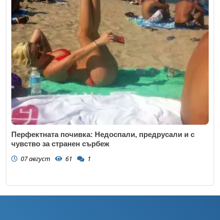
Перфектната почивка: Недоспали, предрусали и с
чувство за странен сърбеж
07 август
61
1