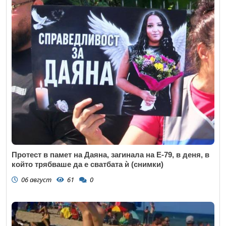
Протест в памет на Даяна, загинала на Е-79, в деня, в
който трябваше да е сватбата ѝ (снимки)
06 август
61
0