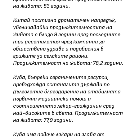
на живота: 83 години.
Китай постигна драматичен напредък,
увеличавайки продължителността на
живота с близо 9 години през последните
три десетилетия чрез кампании за
обществено здраве и подобрения в
грижите за селските райони.
Продължителност на живота: 78,2 години.
Куба, въпреки ограничените ресурси,
превъзхожда останалите държави по
дълголетие благодарение на стабилната
първична медицинска помощ и
съотношението лекар-гражданин сред
най-високите в света. Продължителност
на живота: 77,9 години.
Куба има повече лекари на глава от