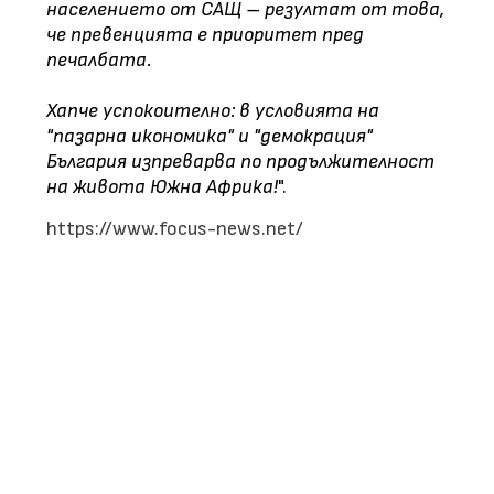
населението от САЩ – резултат от това,
че превенцията е приоритет пред
печалбата.
Хапче успокоително: в условията на
"пазарна икономика" и "демокрация"
България изпреварва по продължителност
на живота Южна Африка!
".
https://www.focus-news.net/