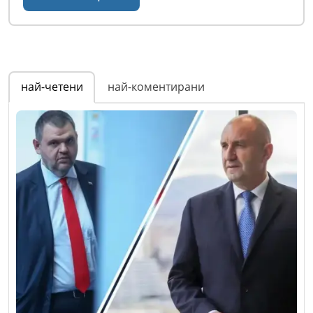
най-четени
най-коментирани