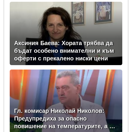
Аксиния Баева: Хората трябва да
бъдат особено внимателни и към
оферти с прекалено ниски цени
Гл. комисар Николай Николов:
Предупредиха за опасно
повишение на температурите, а в