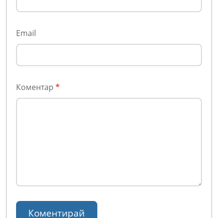
Email
Коментар
*