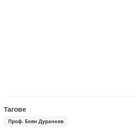
Тагове
Проф. Боян Дуранкев