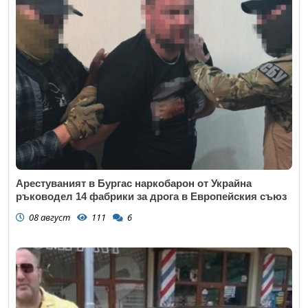
Арестуваният в Бургас наркобарон от Украйна
ръководел 14 фабрики за дрога в Европейския съюз
08 август
111
6