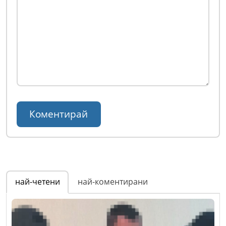
най-четени
най-коментирани