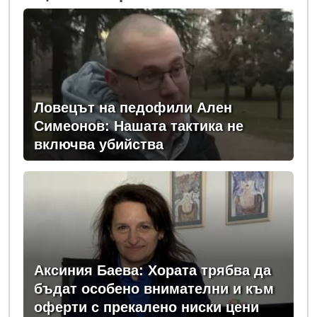
Ловецът на педофили Ален
Симеонов: Нашата тактика не
включва убийства
Аксиния Баева: Хората трябва да
бъдат особено внимателни и към
оферти с прекалено ниски цени