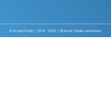
© A-specto.bg | 2014 - 2026 | Всички права запазени.