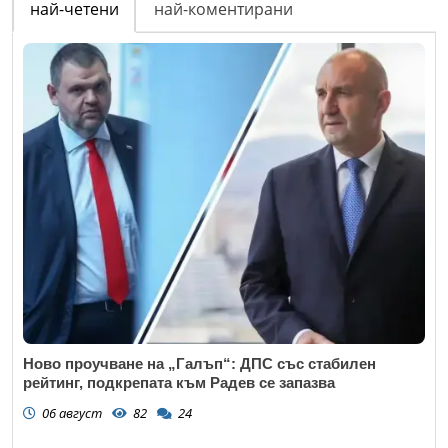
най-четени
най-коментирани
Ново проучване на „Галъп“: ДПС със стабилен
рейтинг, подкрепата към Радев се запазва
06 август
82
24