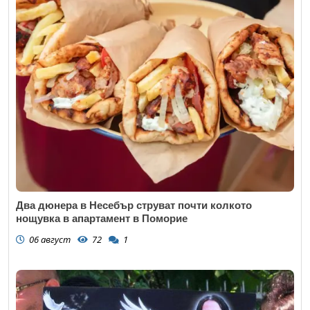
Два дюнера в Несебър струват почти колкото
нощувка в апартамент в Поморие
06 август
72
1