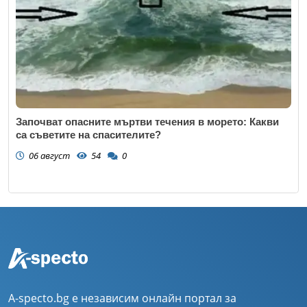
Започват опасните мъртви течения в морето: Какви
са съветите на спасителите?
06 август
54
0
A-specto.bg е независим онлайн портал за