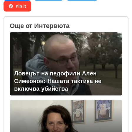
Pin it
Oще от Интервюта
Ловецът на педофили Ален
Симеонов: Нашата тактика не
включва убийства