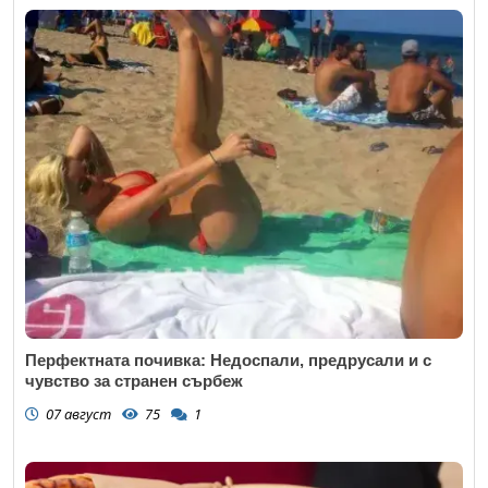
Перфектната почивка: Недоспали, предрусали и с
чувство за странен сърбеж
07 август
75
1