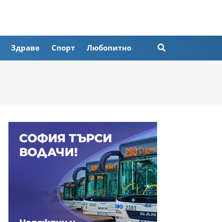
Здраве
Спорт
Любопитно