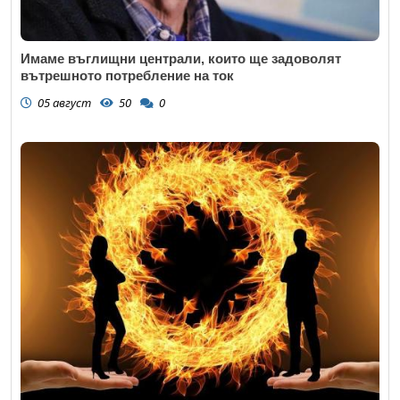
Имаме въглищни централи, които ще задоволят
вътрешното потребление на ток
05 август
50
0