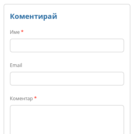
Коментирай
Име
*
Email
Коментар
*