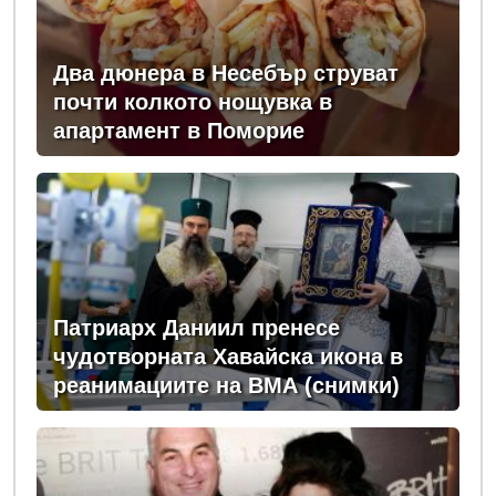
Два дюнера в Несебър струват
почти колкото нощувка в
апартамент в Поморие
Патриарх Даниил пренесе
чудотворната Хавайска икона в
реанимациите на ВМА (снимки)