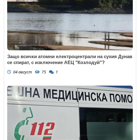
Защо всички атомни електроцентрали на сухия Дунав
се спират, с изключение АЕЦ "Козлодуй"?
04 август
75
1