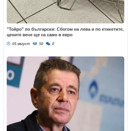
"Тойро" по български: Сбогом на лева и по етикетите,
цените вече ще са само в евро
05 август
50
0