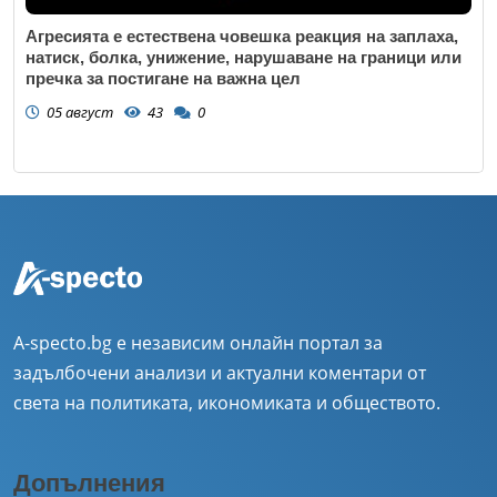
Агресията е естествена човешка реакция на заплаха,
натиск, болка, унижение, нарушаване на граници или
пречка за постигане на важна цел
05 август
43
0
A-specto.bg е независим онлайн портал за
задълбочени анализи и актуални коментари от
света на политиката, икономиката и обществото.
Допълнения