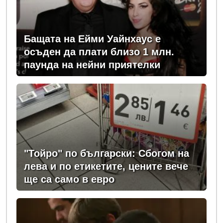
Бащата на Ейми Уайнхаус е
осъден да плати близо 1 млн.
паунда на нейни приятелки
"Тойро" по български: Сбогом на
лева и по етикетите, цените вече
ще са само в евро