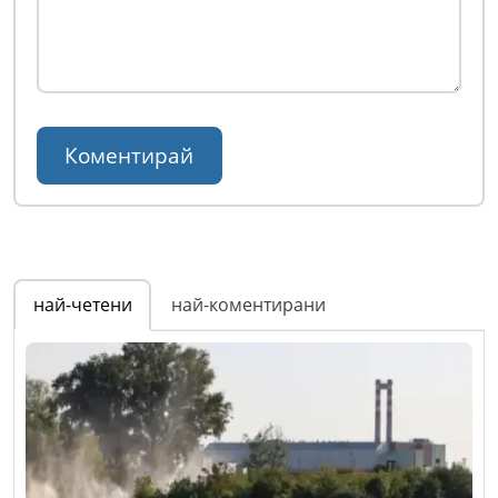
най-четени
най-коментирани