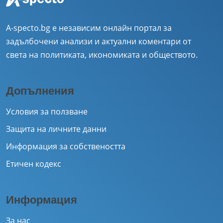
A-specto.bg е независим онлайн портал за
задълбочени анализи и актуални коментари от
света на политиката, икономиката и обществото.
Допълнения
Условия за ползване
Защита на личните данни
Информация за собствеността
Етичен кодекс
Информация
За нас