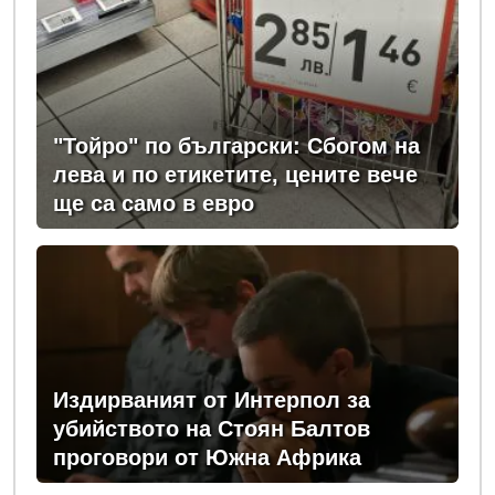
"Тойро" по български: Сбогом на
лева и по етикетите, цените вече
ще са само в евро
Издирваният от Интерпол за
убийството на Стоян Балтов
проговори от Южна Африка