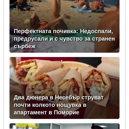
Перфектната почивка: Недоспали,
предрусали и с чувство за странен
сърбеж
Два дюнера в Несебър струват
почти колкото нощувка в
апартамент в Поморие