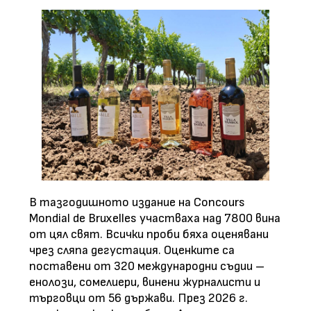
В тазгодишното издание на Concours
Mondial de Bruxelles участваха над 7800 вина
от цял свят. Всички проби бяха оценявани
чрез сляпа дегустация. Оценките са
поставени от 320 международни съдии –
енолози, сомелиери, винени журналисти и
търговци от 56 държави. През 2026 г.