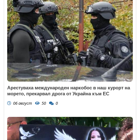
Арестуваха международен наркобос в наш курорт на
морето, прекарвал дрога от Украйна към ЕС
06 август
50
0