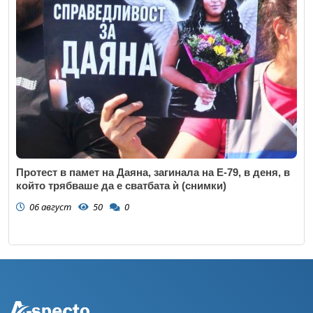
Протест в памет на Даяна, загинала на Е-79, в деня, в
който трябваше да е сватбата ѝ (снимки)
06 август
50
0