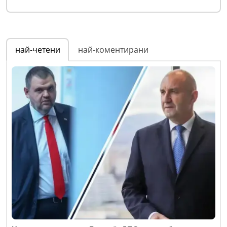
най-четени
най-коментирани