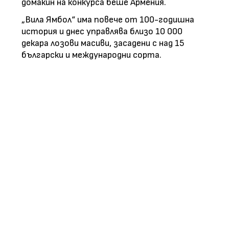
домакин на конкурса беше Армения.
„Вила Ямбол“ има повече от 100-годишна
история и днес управлява близо 10 000
декара лозови масиви, засадени с над 15
български и международни сорта.