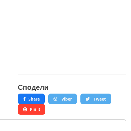
Сподели
Share
Viber
Tweet
Pin it