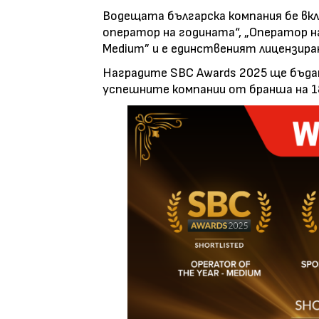
Водещата българска компания бе вк
оператор на годината“, „Оператор н
Medium” и е единственият лицензира
Наградите SBC Awards 2025 ще бъдат
успешните компании от бранша на 1