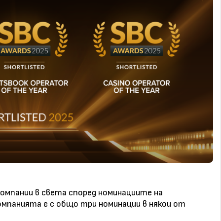
омпании в света според номинациите на
омпанията е с общо три номинации в някои от