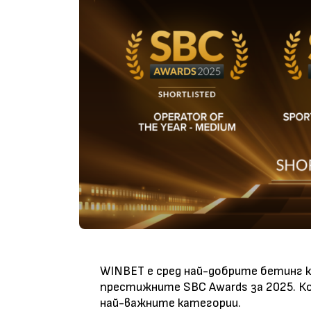
WINBET е сред най-добрите бетинг к
престижните SBC Awards за 2025. К
най-важните категории.