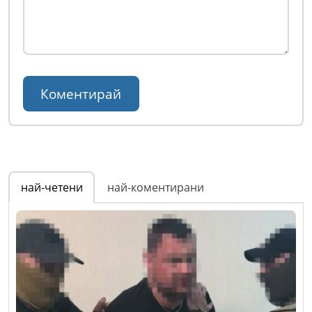
най-четени
най-коментирани