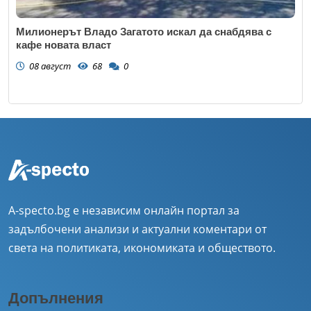
Милионерът Владо Загатото искал да снабдява с
кафе новата власт
08 август
68
0
A-specto.bg е независим онлайн портал за
задълбочени анализи и актуални коментари от
света на политиката, икономиката и обществото.
Допълнения