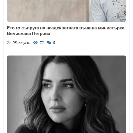
Ето го съпруга на неадекватната външна министърка
Велислава Петрова
08 август
72
0