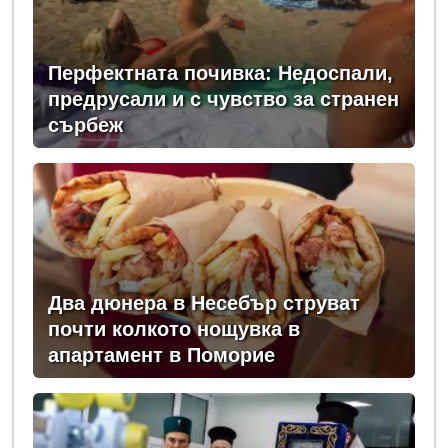
Перфектната почивка: Недоспали,
предрусали и с чувство за странен
сърбеж
Два дюнера в Несебър струват
почти колкото нощувка в
апартамент в Поморие