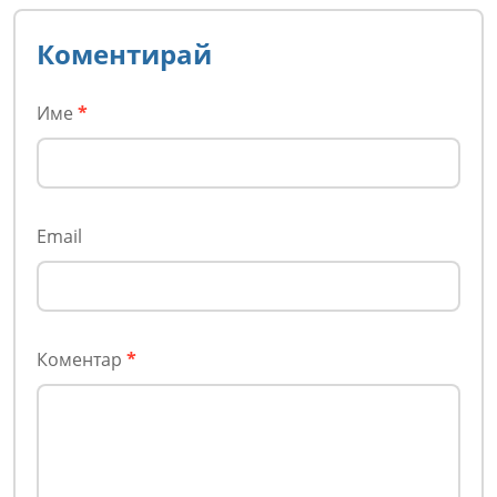
Коментирай
Име
*
Email
Коментар
*