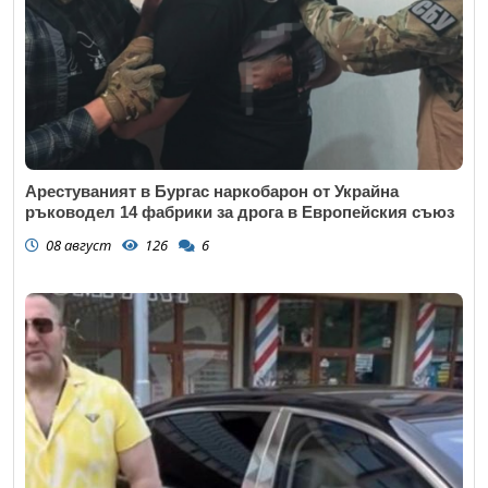
Арестуваният в Бургас наркобарон от Украйна
ръководел 14 фабрики за дрога в Европейския съюз
08 август
126
6