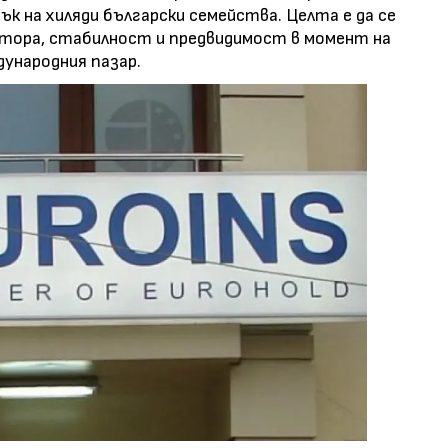
к на хиляди български семейства. Целта е да се
ктора, стабилност и предвидимост в момент на
ународния пазар.