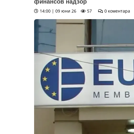
финансов надзор
14:00 | 09 юни 26
57
0
коментара