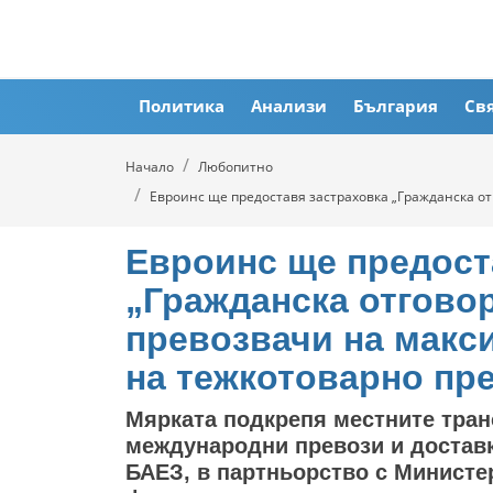
Политика
Анализи
България
Св
Начало
Любопитно
Евроинс ще предоставя застраховка „Гражданска от
Евроинс ще предост
„Гражданска отгово
превозвачи на макси
на тежкотоварно пр
Мярката подкрепя местните тра
международни превози и доставки
БАЕЗ, в партньорство с Министе