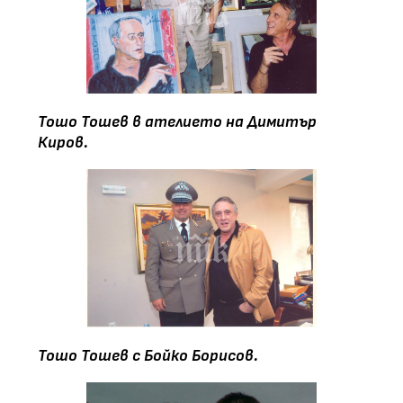
Тошо Тошев в ателието на Димитър
Киров.
Тошо Тошев с Бойко Борисов.