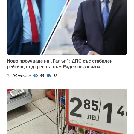
Ново проучване на „Галъп“: ДПС със стабилен
рейтинг, подкрепата към Радев се запазва
06 август
68
18