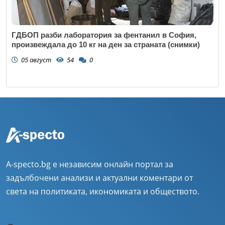
ГДБОП разби лаборатория за фентанил в София,
произвеждала до 10 кг на ден за страната (снимки)
05 август
54
0
A-specto.bg е независим онлайн портал за
задълбочени анализи и актуални коментари от
света на политиката, икономиката и обществото.