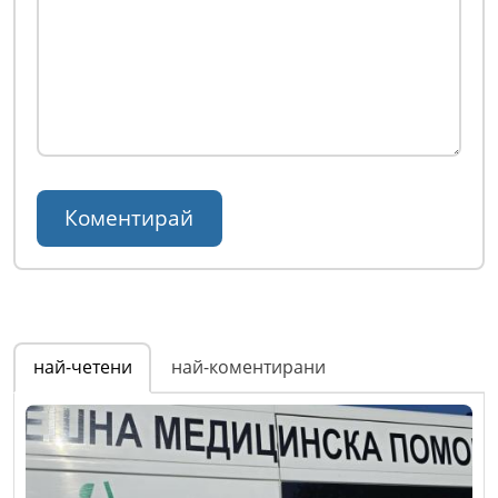
най-четени
най-коментирани