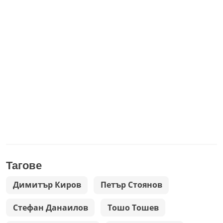
Тагове
Димитър Киров
Петър Стоянов
Стефан Данаилов
Тошо Тошев