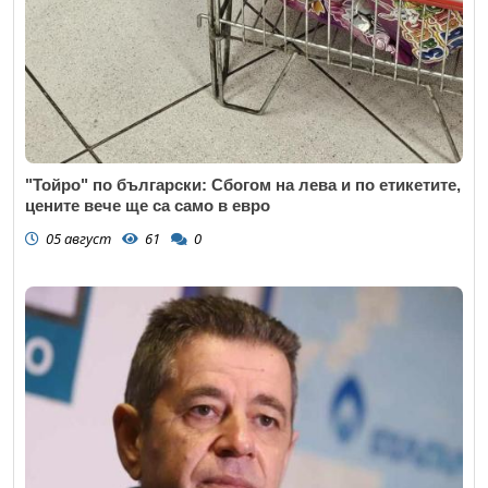
"Тойро" по български: Сбогом на лева и по етикетите,
цените вече ще са само в евро
05 август
61
0