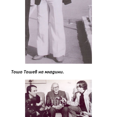
Тошо Тошев на младини.