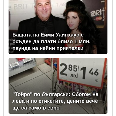
Бащата на Ейми Уайнхаус е
осъден да плати близо 1 млн.
паунда на нейни приятелки
"Тойро" по български: Сбогом на
лева и по етикетите, цените вече
ще са само в евро