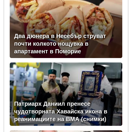
Два дюнера в Несебър струват
почти колкото нощувка в
апартамент в Поморие
Патриарх Даниил пренесе
чудотворната Хавайска икона в
реанимациите на ВМА (снимки)