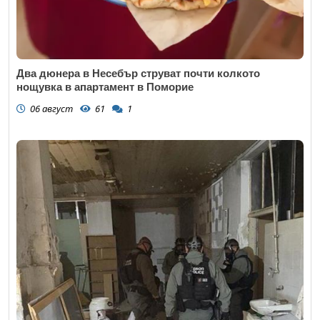
Два дюнера в Несебър струват почти колкото
нощувка в апартамент в Поморие
06 август
61
1