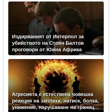
Издирваният от Интерпол за
убийството на Стоян Балтов
проговори от Южна Африка
Агресията е естествена човешка
реакция на заплаха, натиск, болка,
унижение, нарушаване на граници