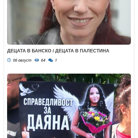
ДЕЦАТА В БАНСКО / ДЕЦАТА В ПАЛЕСТИНА
06 август
64
1