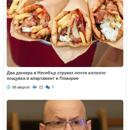
Два дюнера в Несебър струват почти колкото
нощувка в апартамент в Поморие
06 август
72
1