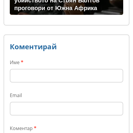
убийството на Стоян Балтов
проговори от Южна Африка
Коментирай
Име
*
Email
Коментар
*