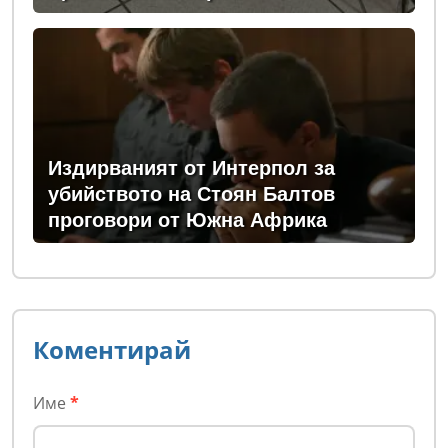
Издирваният от Интерпол за
убийството на Стоян Балтов
проговори от Южна Африка
Коментирай
Име
*