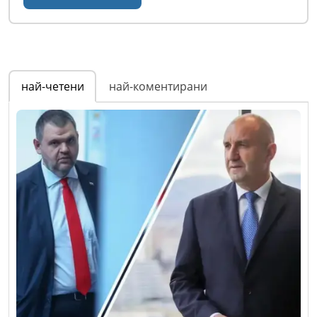
най-четени
най-коментирани