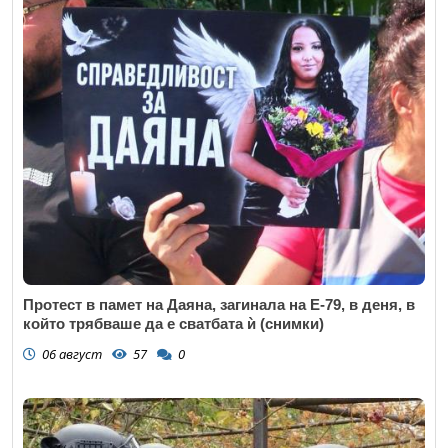
Протест в памет на Даяна, загинала на Е-79, в деня, в
който трябваше да е сватбата ѝ (снимки)
06 август
57
0