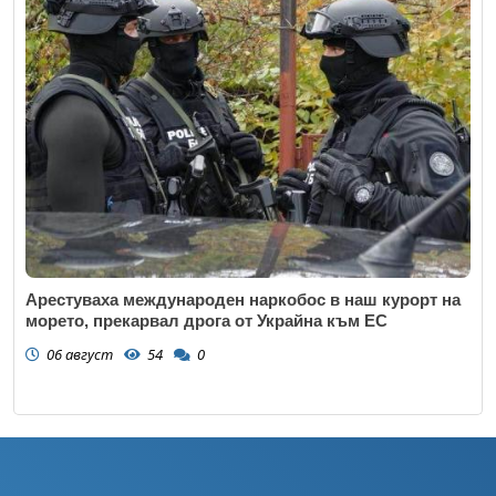
Арестуваха международен наркобос в наш курорт на
морето, прекарвал дрога от Украйна към ЕС
06 август
54
0