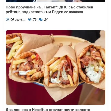
Ново проучване на „Галъп“: ДПС със стабилен
рейтинг, подкрепата към Радев се запазва
06 август
79
24
Два дюнера в Несебър струват почти колкото