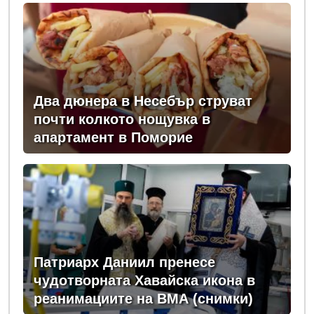
Два дюнера в Несебър струват
почти колкото нощувка в
апартамент в Поморие
Патриарх Даниил пренесе
чудотворната Хавайска икона в
реанимациите на ВМА (снимки)