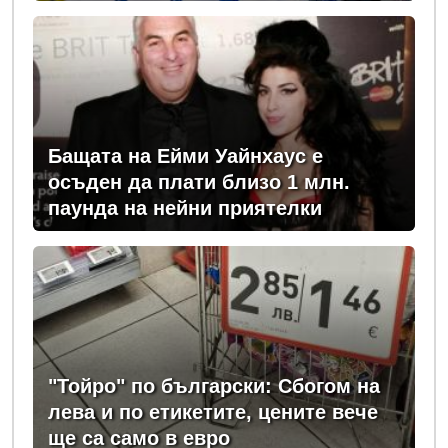
Бащата на Ейми Уайнхаус е
осъден да плати близо 1 млн.
паунда на нейни приятелки
"Тойро" по български: Сбогом на
лева и по етикетите, цените вече
ще са само в евро