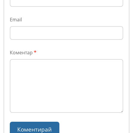
Email
Коментар
*