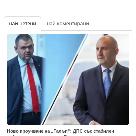
най-четени
най-коментирани
Ново проучване на „Галъп“: ДПС със стабилен