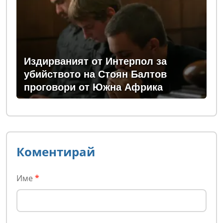
Издирваният от Интерпол за
убийството на Стоян Балтов
проговори от Южна Африка
Коментирай
Име
*