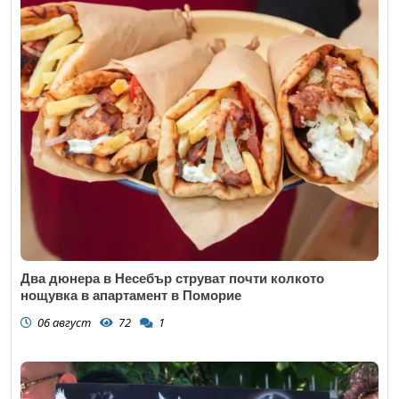
Два дюнера в Несебър струват почти колкото
нощувка в апартамент в Поморие
06 август
72
1