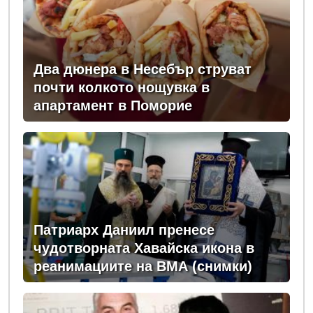
Два дюнера в Несебър струват
почти колкото нощувка в
апартамент в Поморие
Патриарх Даниил пренесе
чудотворната Хавайска икона в
реанимациите на ВМА (снимки)