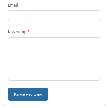
Email
Коментар
*