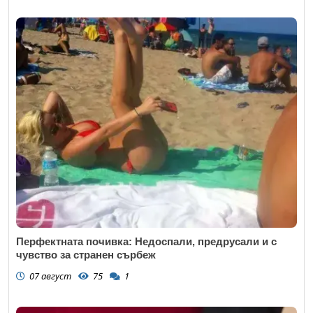
Перфектната почивка: Недоспали, предрусали и с
чувство за странен сърбеж
07 август
75
1