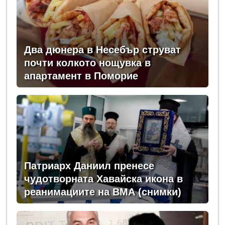
Два дюнера в Несебър струват
почти колкото нощувка в
апартамент в Поморие
Патриарх Даниил пренесе
чудотворната Хавайска икона в
реанимациите на ВМА (снимки)