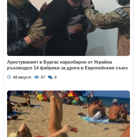
Арестуваният в Бургас наркобарон от Украйна
ръководел 14 фабрики за дрога в Европейския съюз
08 август
97
6