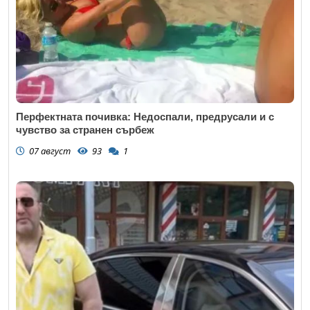
Перфектната почивка: Недоспали, предрусали и с
чувство за странен сърбеж
07 август
93
1