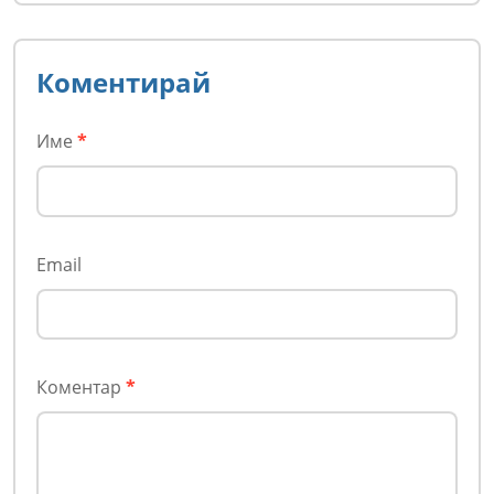
Коментирай
Име
*
Email
Коментар
*