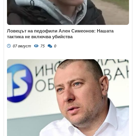
Ловецът на педофили Ален Симеонов: Нашата
тактика не включва убийства
07 август
75
0