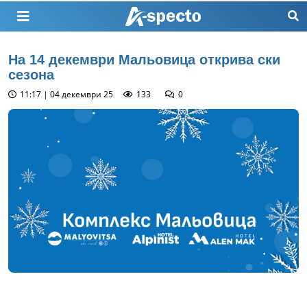
На 14 декември Мальовица открива ски
сезона
11:17 | 04 декември 25
133
0