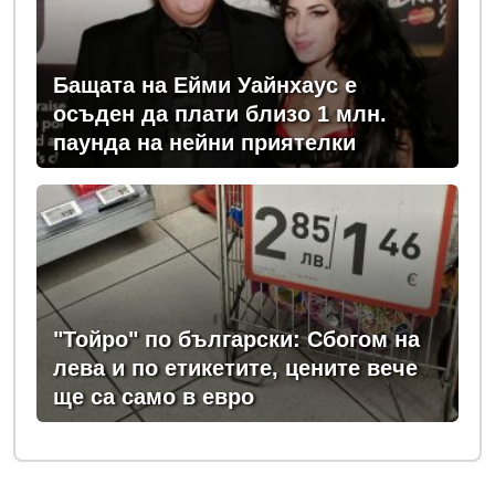
Бащата на Ейми Уайнхаус е
осъден да плати близо 1 млн.
паунда на нейни приятелки
"Тойро" по български: Сбогом на
лева и по етикетите, цените вече
ще са само в евро