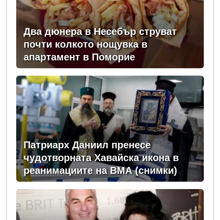
Два дюнера в Несебър струват
почти колкото нощувка в
апартамент в Поморие
Патриарх Даниил пренесе
чудотворната Хавайска икона в
реанимациите на ВМА (снимки)