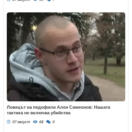
Ловецът на педофили Ален Симеонов: Нашата
тактика не включва убийства
07 август
68
0