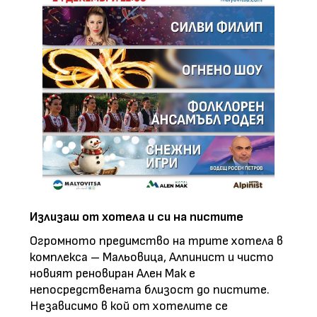
Излизаш от хотела и си на пистите
Огромното предимство на трите хотела в
комплекса – Мальовица, Алпинист и чисто
новият реновиран Ален Мак е
непосредствената близост до пистите.
Независимо в кой от хотелите се