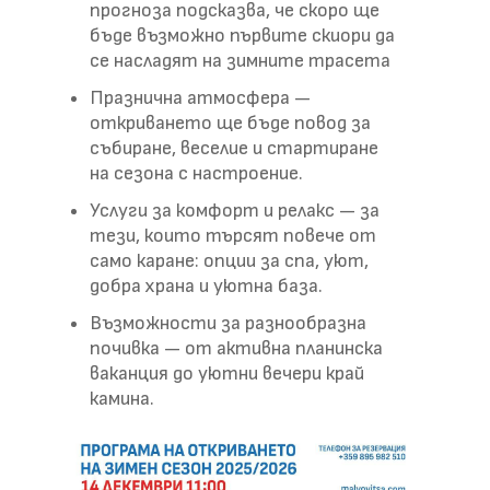
прогноза подсказва, че скоро ще
бъде възможно първите скиори да
се насладят на зимните трасета
Празнична атмосфера —
откриването ще бъде повод за
събиране, веселие и стартиране
на сезона с настроение.
Услуги за комфорт и релакс — за
тези, които търсят повече от
само каране: опции за спа, уют,
добра храна и уютна база.
Възможности за разнообразна
почивка — от активна планинска
ваканция до уютни вечери край
камина.